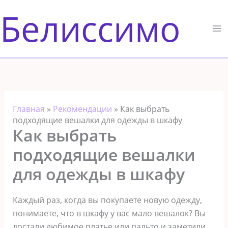
Перейти
Белиссимо
к
содержимому
Главная
»
Рекомендации
»
Как выбрать
подходящие вешалки для одежды в шкафу
Как выбрать
подходящие вешалки
для одежды в шкафу
Каждый раз, когда вы покупаете новую одежду,
понимаете, что в шкафу у вас мало вешалок? Вы
достали любимое платье или пальто и заметили,