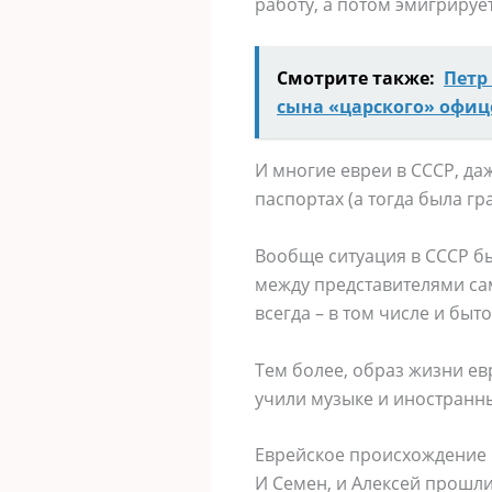
работу, а потом эмигрируе
Смотрите также:
Петр
сына «царского» офиц
И многие евреи в СССР, да
паспортах (а тогда была гр
Вообще ситуация в СССР бы
между представителями са
всегда – в том числе и быт
Тем более, образ жизни ев
учили музыке и иностранн
Еврейское происхождение 
И Семен, и Алексей прошли