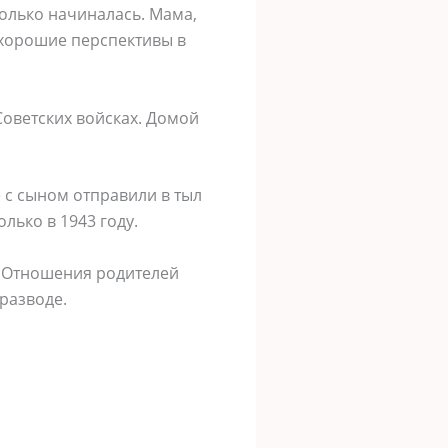
олько начиналась. Мама,
 хорошие перспективы в
оветских войсках. Домой
 с сыном отправили в тыл
лько в 1943 году.
а. Отношения родителей
разводе.