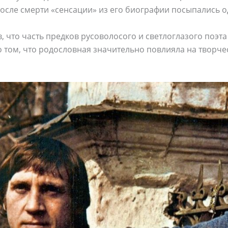
после смерти «сенсации» из его биографии посыпались од
, что часть предков русоволосого и светлоглазого поэта
о том, что родословная значительно повлияла на творч