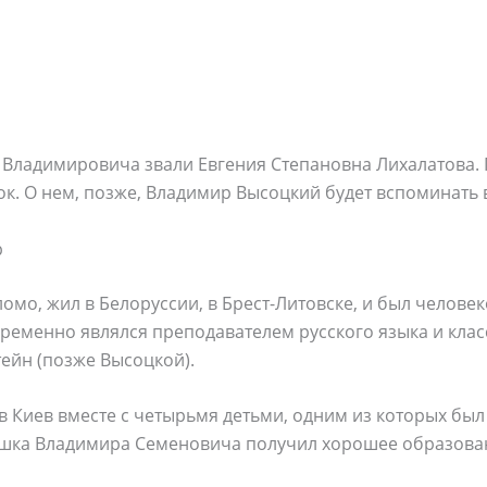
Владимировича звали Евгения Степановна Лихалатова. 
. О нем, позже, Владимир Высоцкий будет вспоминать в
р
ломо, жил в Белоруссии, в Брест-Литовске, и был челов
ременно являлся преподавателем русского языка и кла
ейн (позже Высоцкой).
 в Киев вместе с четырьмя детьми, одним из которых был 
душка Владимира Семеновича получил хорошее образова