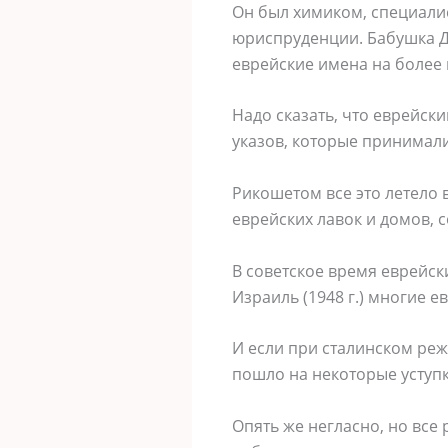
Он был химиком, специали
юриспруденции. Бабушка Д
еврейские имена на более
Надо сказать, что еврейск
указов, которые принимали
Рикошетом все это летело
еврейских лавок и домов,
В советское время еврейск
Израиль (1948 г.) многие 
И если при сталинском реж
пошло на некоторые уступк
Опять же негласно, но все