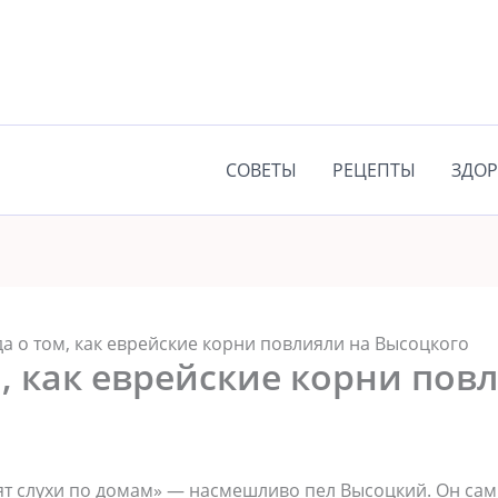
СОВЕТЫ
РЕЦЕПТЫ
ЗДОР
а о том, как еврейские корни повлияли на Высоцкого
, как еврейские корни пов
дят слухи по домам» — насмешливо пел Высоцкий. Он са