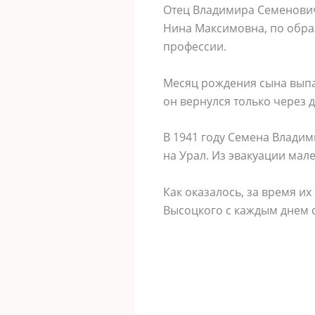
Отец Владимира Семеновича
Нина Максимовна, по обра
профессии.
Месяц рождения сына выпа
он вернулся только через д
В 1941 году Семена Влади
на Урал. Из эвакуации мал
Как оказалось, за время и
Высоцкого с каждым днем 