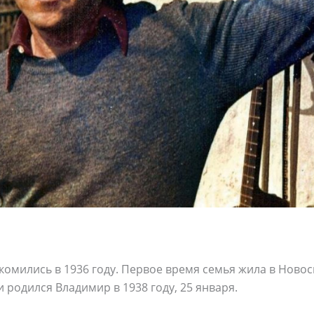
омились в 1936 году. Первое время семья жила в Новосиб
и родился Владимир в 1938 году, 25 января.