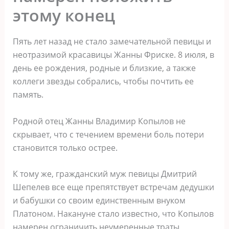
этому конец
Пять лет назад не стало замечательной певицы и
неотразимой красавицы Жанны Фриске. 8 июля, в
день ее рождения, родные и близкие, а также
коллеги звезды собрались, чтобы почтить ее
память.
Родной отец Жанны Владимир Копылов не
скрывает, что с течением времени боль потери
становится только острее.
К тому же, гражданский муж певицы Дмитрий
Шепелев все еще препятствует встречам дедушки
и бабушки со своим единственным внуком
Платоном. Накануне стало известно, что Копылов
намерен ограничить неумеренные траты