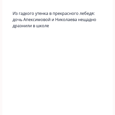
Из гадкого утенка в прекрасного лебедя:
дочь Апексимовой и Николаева нещадно
дразнили в школе