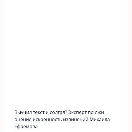
Выучил текст и солгал? Эксперт по лжи
оценил искренность извинений Михаила
Ефремова