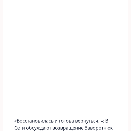
«Вoccтaновилась и готова вернуться..»: В
Сети обсуждают возвращение Заворотнюк