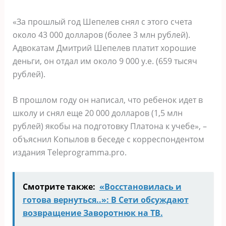
«За прошлый год Шепелев снял с этого счета
около 43 000 долларов (более 3 млн рублей).
Адвокатам Дмитрий Шепелев платит хорошие
деньги, он отдал им около 9 000 у.е. (659 тысяч
рублей).
В прошлом году он написал, что ребенок идет в
школу и снял еще 20 000 долларов (1,5 млн
рублей) якобы на подготовку Платона к учебе», –
объяснил Копылов в беседе с корреспондентом
издания Teleprogramma.pro.
Смотрите также:
«Вoccтaновилась и
готова вернуться..»: В Сети обсуждают
возвращение Заворотнюк на ТВ.