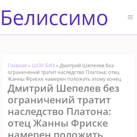
Перейти
Белиссимо
к
содержимому
Главная
»
ШОУ-БИЗ
»
Дмитрий Шепелев без
ограничений тратит наследство Платона: отец
Жанны Фриске намерен положить этому конец
Дмитрий Шепелев без
ограничений тратит
наследство Платона:
отец Жанны Фриске
намерен положить