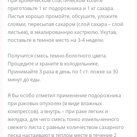
При хроническом спастическом колите
приготовьте 1 кг подорожника и 1 кг сахара.
Листья хорошо промойте, обсушите, уложите
слоями, пересыпая сахаром (слой сахара – слой
листьев), в эмалированную кастрюлю. Укутав,
поставьте в темное место на 3-4 недели.
Получится смесь темно-болотного цвета.
Процедите и храните в холодильнике.
Принимайте 3 раза в день по 1 ст. ложке за 30
минут до еды.
Я бы особо отметил применение подорожника
при раковых опухолях (в виде влажных
компрессов), а внутрь – при раке легких и
желудка, для чего смесь тонко измельченного
свежего листа с равным количеством сахарного
песка настаивают в теплом месте в течение 2