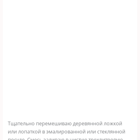
Тщательно перемешиваю деревянной ложкой
или лопаткой в эмалированной или стеклянной
посуде. Смесь заливаю в чистую трехлитровую