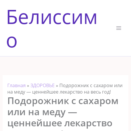
Перейти
Белиссим
к
содержимому
о
Главная
»
ЗДОРОВЬЕ
»
Подорожник с сахаром или
на меду — ценнейшее лекарство на весь год!
Подорожник с сахаром
или на меду —
ценнейшее лекарство