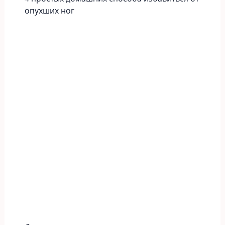
опухших ног