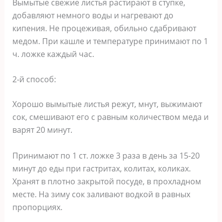
Вымытые свежие листья растирают в ступке,
добавляют немного воды и нагревают до
кипения. Не процеживая, обильно сдабривают
медом. При кашле и температуре принимают по 1
ч. ложке каждый час.
2-й способ:
Хорошо вымытые листья режут, мнут, выжимают
сок, смешивают его с равным количеством меда и
варят 20 минут.
Принимают по 1 ст. ложке 3 раза в день за 15-20
минут до еды при гастритах, колитах, коликах.
Хранят в плотно закрытой посуде, в прохладном
месте. На зиму сок заливают водкой в равных
пропорциях.