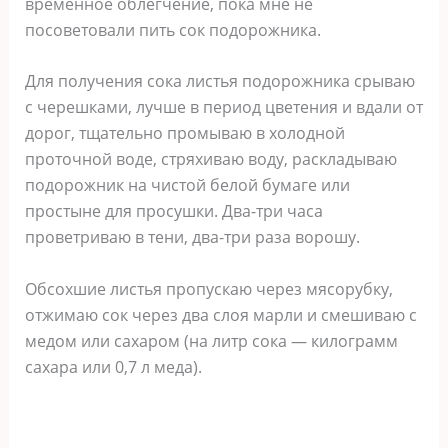
временное облегчение, пока мне не
посоветовали пить сок подорожника.
Для получения сока листья подорожника срываю
с черешками, лучше в период цветения и вдали от
дорог, тщательно промываю в холодной
проточной воде, стряхиваю воду, раскладываю
подорожник на чистой белой бумаге или
простыне для просушки. Два-три часа
проветриваю в тени, два-три раза ворошу.
Обсохшие листья пропускаю через мясорубку,
отжимаю сок через два слоя марли и смешиваю с
медом или сахаром (на литр сока — килограмм
сахара или 0,7 л меда).