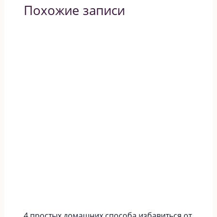
Похожие записи
4 простых домашних способа избавиться от