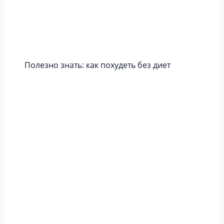
Полезно знать: как похудеть без диет