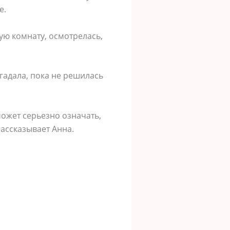
е.
ую комнату, осмотрелась,
 гадала, пока не решилась
может серьезно означать,
рассказывает Анна.