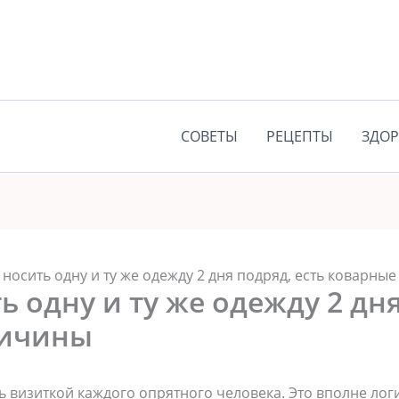
СОВЕТЫ
РЕЦЕПТЫ
ЗДОР
 носить одну и ту же одежду 2 дня подряд, есть коварны
ь одну и ту же одежду 2 дня
ричины
ь визиткой каждого опрятного человека. Это вполне лог