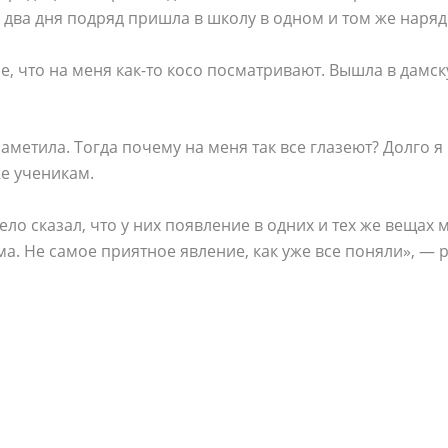
два дня подряд пришла в школу в одном и том же наряд
е, что на меня как-то косо посматривают. Вышла в дамск
заметила. Тогда почему на меня так все глазеют? Долго я
же ученикам.
ло сказал, что у них появление в одних и тех же вещах 
ма. Не самое приятное явление, как уже все поняли», — 