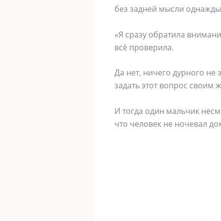
без задней мысли однажды 
«Я сразу обратила внимани
всё проверила.
Да нет, ничего дурного не 
задать этот вопрос своим 
И тогда один мальчик несме
что человек не ночевал до