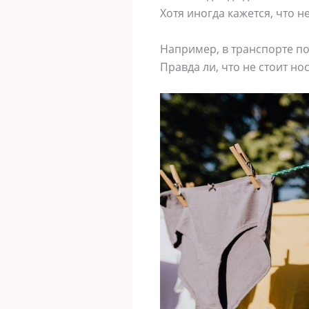
Хотя иногда кажется, что не
Например, в транспорте по
Правда ли, что не стоит но