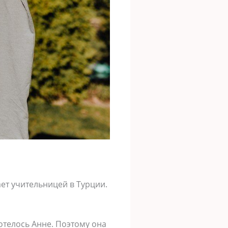
ет учительницей в Турции.
отелось Анне. Поэтому она