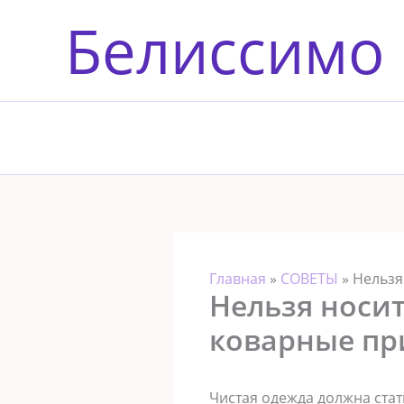
Перейти
Белиссимо
к
содержимому
Главная
»
СОВЕТЫ
»
Нельзя
Нельзя носит
коварные п
Чистая одежда должна стат