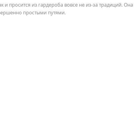
ак и просится из гардероба вовсе не из-за традиций. Он
овершенно простыми путями.