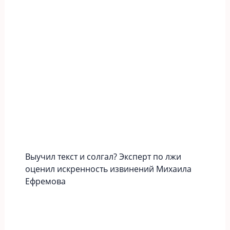
Выучил текст и солгал? Эксперт по лжи
оценил искренность извинений Михаила
Ефремова