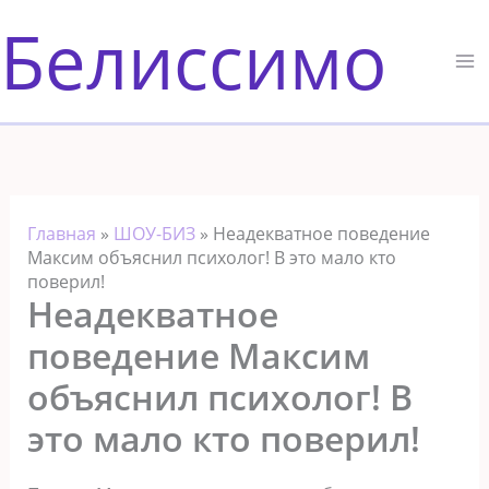
Перейти
Белиссимо
к
содержимому
Главная
»
ШОУ-БИЗ
»
Неадекватное поведение
Максим объяснил психолог! В это мало кто
поверил!
Неадекватное
поведение Максим
объяснил психолог! В
это мало кто поверил!