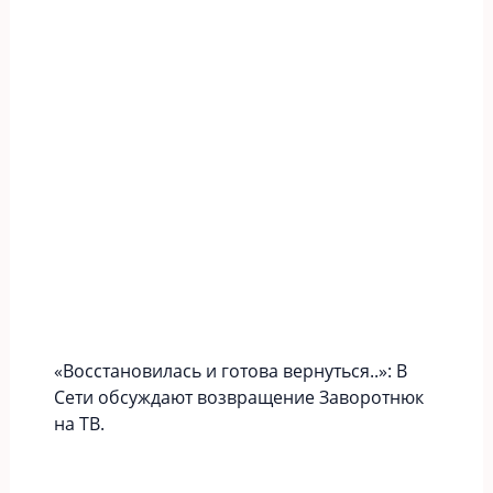
«Вoccтaновилась и готова вернуться..»: В
Сети обсуждают возвращение Заворотнюк
на ТВ.