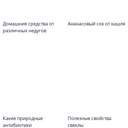
Домашние средства от
Ананасовый сок от кашля
различных недугов
Какие природные
Полезные свойства
антибиотики
свеклы