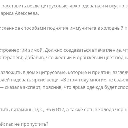
расставить везде цитрусовые, ярко одеваться и вкусно з
ариса Алексеева.
исленное способами поднятия иммунитета в холодный п
ктроэнергии зимой. Должно создаваться впечатление, чт
а терапевт, добавив, что желтый и оранжевый цвет под
азложить в доме цитрусовые, которые и приятны взгляду
дей надевать яркие вещи. «В этом году многие не ездили
 — сказала эксперт, пояснив, что яркая одежда будет сп
пить витамины D, C, B6 и B12, а также есть в холода чер
й: как не пропустить?