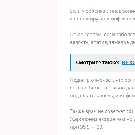
Если у ребенка с пневмони
коронавирусной инфекцией
По ее словам, если заболе
вялость, апатия, тяжелое 
Смотрите также:
НЕ Χ
Педиатр отмечает, что есл
Опасно бесконтрольно дава
подавлять кашель, и инфек
Также врач не советует сб
Жаропонижающие можно дав
при 38,5 — 39.