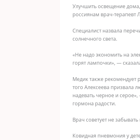
Улучшить освещение дома, 
россиянам врач-терапевт Л
Специалист назвала переч
солнечного света.
«Не надо экономить на эле
горят лампочки», — сказал
Медик также рекомендует р
того Алексеева призвала лю
надевать черное и серое»,
гормона радости.
Врач советует не забывать 
Ковидная пневмония у дете