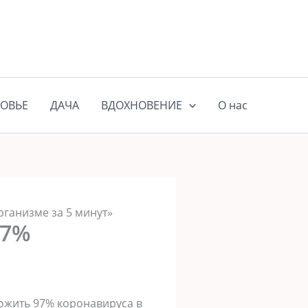
ОВЬЕ
ДАЧА
ВДОХНОВЕНИЕ
О нас
рганизме за 5 минут»
97%
ожить 97% коронавируса в