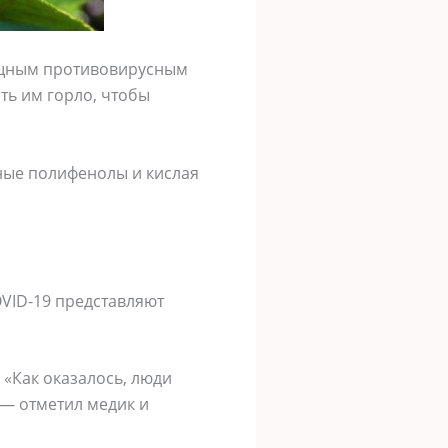
ощным противовирусным
ть им горло, чтобы
ные полифенолы и кислая
OVID-19 представляют
 «Как оказалось, люди
 — отметил медик и