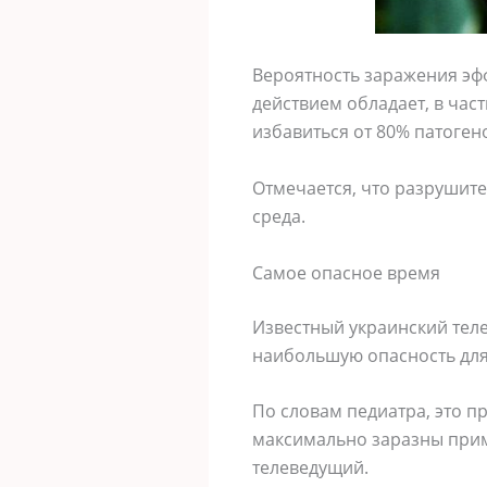
Вероятность заражения эф
действием обладает, в час
избавиться от 80% патоген
Отмечается, что разрушит
среда.
Самое опасное время
Известный украинский теле
наибольшую опасность дл
По словам педиатра, это пр
максимально заразны приме
телеведущий.