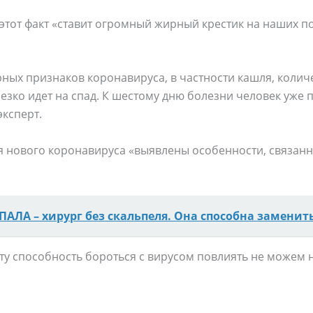
этот факт «ставит огромный жирный крестик на наших п
ных признаков коронавируса, в частности кашля, колич
зко идет на спад. К шестому дню болезни человек уже 
эксперт.
я нового коронавируса «выявлены особенности, связанны
ПАЛА – хирург без скальпеля. Она способна заменить
эту способность бороться с вирусом повлиять не можем н