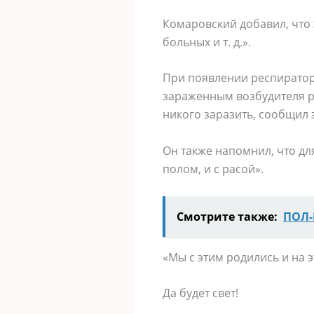
Комаровский добавил, что 
больных и т. д.».
При появлении респиратор
зараженным возбудителя ре
никого заразить, сообщил 
Он также напомнил, что дл
полом, и с расой».
Смотрите также:
ПОЛ-
«Мы с этим родились и на 
Да будет свет!