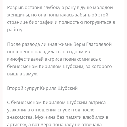
Разрыв оставил глубокую рану в душе молодой
женщины, но она попыталась забыть об этой
странице биографии и полностью погрузиться в
работу.
После развода личная жизнь Веры Глаголевой
постепенно наладилась: на одном из
кинофестивалей актриса познакомилась с
бизнесменом Кириллом Шубским, за которого
вышла замуж.
Второй супруг Кирилл Шубский
С бизнесменом Кириллом Шубским актриса
узаконила отношения спустя год после
знакомства. Мужчина без памяти влюбился в
артистку, а вот Вера поначалу не отвечала