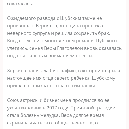
отказалась.
Ожидаемого развода с Шубским также не
произошло. Вероятно, женщина простила
неверного супруга и решила сохранить брак.
Когда сплетни о многолетнем романе Шубского
улеглись, семья Веры Глаголевой вновь оказалась
под пристальным вниманием прессы.
Хоркина написала биографию, в которой открыла
настоящее имя отца своего ребенка. Шубскому
пришлось признать сына от гимнастки.
Союз актрисы и бизнесмена продлился до ее
ухода из жизни в 2017 году. Причиной трагедии
стала болезнь желудка. Вера долгое время
скрывала диагноз от общественности, о