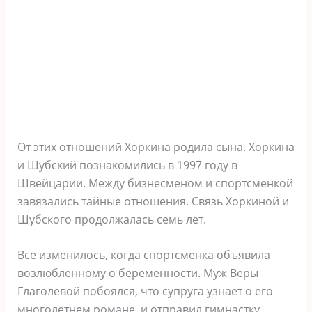
От этих отношений Хоркина родила сына. Хоркина
и Шубский познакомились в 1997 году в
Швейцарии. Между бизнесменом и спортсменкой
завязались тайные отношения. Связь Хоркиной и
Шубского продолжалась семь лет.
Все изменилось, когда спортсменка объявила
возлюбленному о беременности. Муж Веры
Глаголевой побоялся, что супруга узнает о его
многолетнем романе, и отправил гимнастку