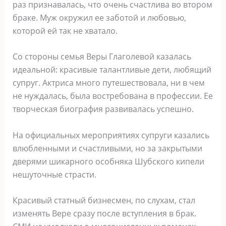
раз признавалась, что очень счастлива во втором
браке. Муж окружил ее заботой и любовью,
которой ей так не хватало.
Со стороны семья Веры Глаголевой казалась
идеальной: красивые талантливые дети, любящий
супруг. Актриса много путешествовала, ни в чем
не нуждалась, была востребована в профессии. Ее
творческая биография развивалась успешно.
На официальных мероприятиях супруги казались
влюбленными и счастливыми, но за закрытыми
дверями шикарного особняка Шубского кипели
нешуточные страсти.
Красивый статный бизнесмен, по слухам, стал
изменять Вере сразу после вступления в брак.