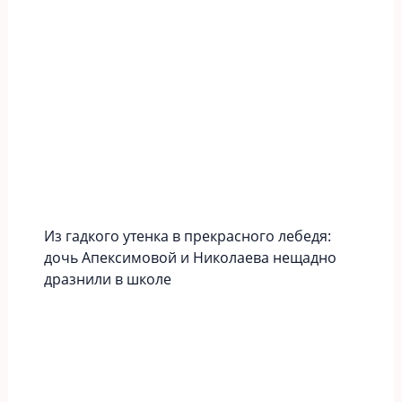
Из гадкого утенка в прекрасного лебедя:
дочь Апексимовой и Николаева нещадно
дразнили в школе