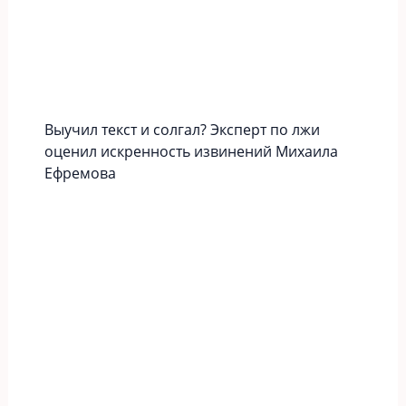
Выучил текст и солгал? Эксперт по лжи
оценил искренность извинений Михаила
Ефремова