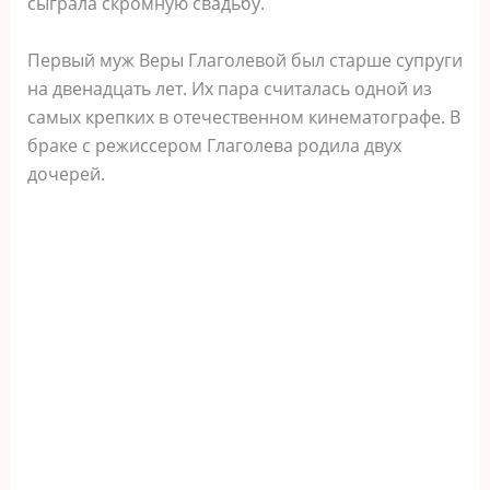
сыграла скромную свадьбу.
Первый муж Веры Глаголевой был старше супруги
на двенадцать лет. Их пара считалась одной из
самых крепких в отечественном кинематографе. В
браке с режиссером Глаголева родила двух
дочерей.