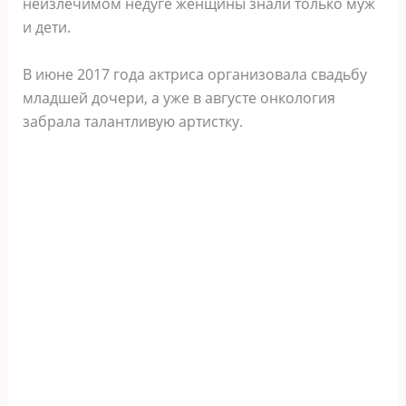
неизлечимом недуге женщины знали только муж
и дети.
В июне 2017 года актриса организовала свадьбу
младшей дочери, а уже в августе онкология
забрала талантливую артистку.