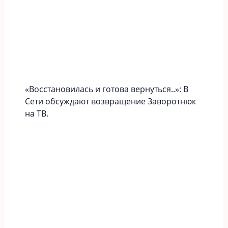
«Вoccтaновилась и готова вернуться..»: В
Сети обсуждают возвращение Заворотнюк
на ТВ.