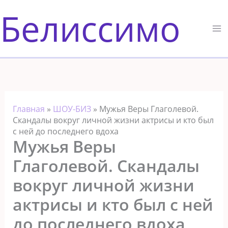
Перейти
Белиссимо
к
содержимому
Главная
»
ШОУ-БИЗ
»
Мужья Веры Глаголевой.
Скандалы вокруг личной жизни актрисы и кто был
с ней до последнего вдоха
Мужья Веры
Глаголевой. Скандалы
вокруг личной жизни
актрисы и кто был с ней
до последнего вдоха