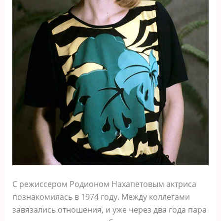
С режиссером Родионом Нахапетовым актриса
познакомилась в 1974 году. Между коллегами
завязались отношения, и уже через два года пара