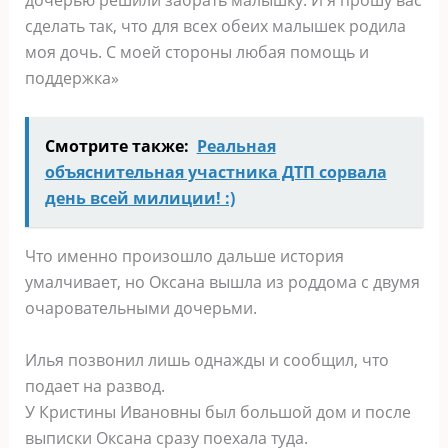
дочерью решили забрать малышку. И я прошу вас
сделать так, что для всех обеих малышек родила
моя дочь. С моей стороны любая помощь и
поддержка»
Смотрите также:
Реальная
объяснительная участника ДТП сорвала
день всей милиции! :)
Что именно произошло дальше история
умалчивает, но Оксана вышла из роддома с двумя
очаровательными дочерьми.
Илья позвонил лишь однажды и сообщил, что
подает на развод.
У Кристины Ивановны был большой дом и после
выписки Оксана сразу поехала туда.