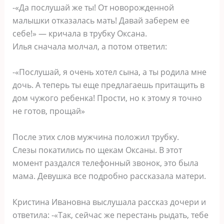
-«Да послушай же ты! От новорожденной
малышки отказалась мать! Давай заберем ее
себе!» — кричала в трубку Оксана.
Илья сначала молчал, а потом ответил:
-«Послушай, я очень хотел сына, а ты родила мне
дочь. А теперь ты еще предлагаешь притащить в
дом чужого ребенка! Прости, но к этому я точно
не готов, прощай»
После этих слов мужчина положил трубку.
Слезы покатились по щекам Оксаны. В этот
момент раздался телефонный звонок, это была
мама. Девушка все подробно рассказала матери.
Кристина Ивановна выслушала рассказ дочери и
ответила: -«Так, сейчас же перестань рыдать, тебе