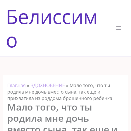
Перейти
Белиссим
к
содержимому
о
Главная
»
ВДОХНОВЕНИЕ
»
Мало того, что ты
родила мне дочь вместо сына, так еще и
прихватила из роддома брошенного ребенка
Мало того, что ты
родила мне дочь
вместо сына, так еще и