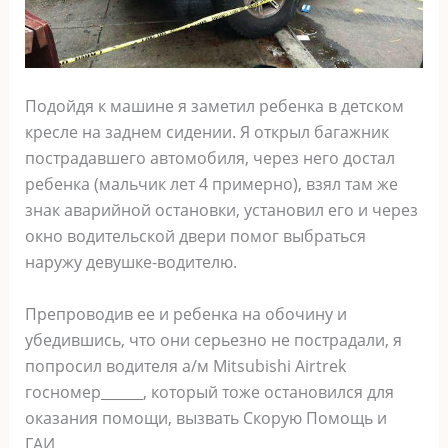
Подойдя к машине я заметил ребенка в детском
кресле на заднем сидении. Я открыл багажник
пострадавшего автомобиля, через него достал
ребенка (мальчик лет 4 примерно), взял там же
знак аварийной остановки, установил его и через
окно водительской двери помог выбраться
наружу девушке-водителю.
Препроводив ее и ребенка на обочину и
убедившись, что они серьезно не пострадали, я
попросил водителя а/м Mitsubishi Airtrek
госномер______, который тоже остановился для
оказания помощи, вызвать Скорую Помощь и
ГАИ.