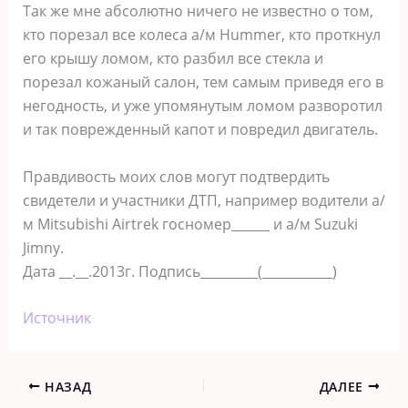
Так же мне абсолютно ничего не известно о том,
кто порезал все колеса а/м Hummer, кто проткнул
его крышу ломом, кто разбил все стекла и
порезал кожаный салон, тем самым приведя его в
негодность, и уже упомянутым ломом разворотил
и так поврежденный капот и повредил двигатель.
Правдивость моих слов могут подтвердить
свидетели и участники ДТП, например водители а/
м Mitsubishi Airtrek госномер______ и а/м Suzuki
Jimny.
Дата __.__.2013г. Подпись_________(___________)
Источник
НАЗАД
ДАЛЕЕ