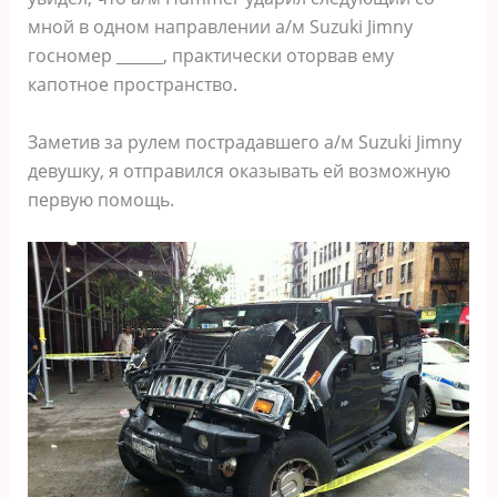
мной в одном направлении а/м Suzuki Jimny
госномер ______, практически оторвав ему
капотное пространство.
Заметив за рулем пострадавшего а/м Suzuki Jimny
девушку, я отправился оказывать ей возможную
первую помощь.