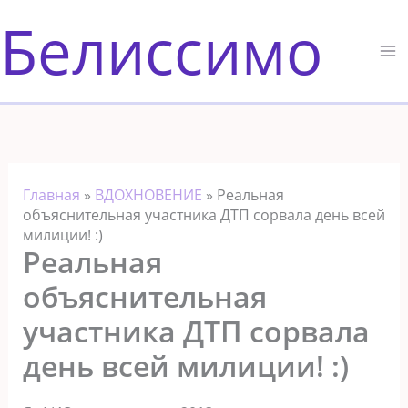
Перейти
Белиссимо
к
содержимому
Главная
»
ВДОХНОВЕНИЕ
»
Реальная
объяснительная участника ДТП сорвала день всей
милиции! :)
Реальная
объяснительная
участника ДТП сорвала
день всей милиции! :)