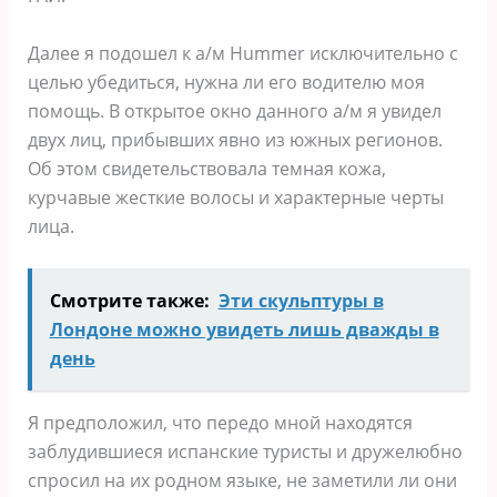
Далее я подошел к а/м Hummer исключительно с
целью убедиться, нужна ли его водителю моя
помощь. В открытое окно данного а/м я увидел
двух лиц, прибывших явно из южных регионов.
Об этом свидетельствовала темная кожа,
курчавые жесткие волосы и характерные черты
лица.
Смотрите также:
Эти скульптуры в
Лондоне можно увидеть лишь дважды в
день
Я предположил, что передо мной находятся
заблудившиеся испанские туристы и дружелюбно
спросил на их родном языке, не заметили ли они