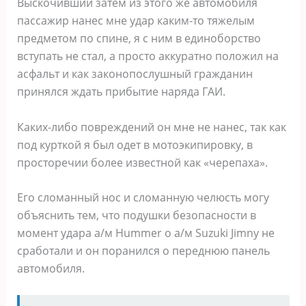
Выскочивший затем из этого же автомобиля
пассажир нанес мне удар каким-то тяжелым
предметом по спине, я с ним в единоборство
вступать не стал, а просто аккуратно положил на
асфальт и как законопослушный гражданин
принялся ждать прибытие наряда ГАИ.
Каких-либо повреждений он мне не нанес, так как
под курткой я был одет в мотоэкипировку, в
просторечии более известной как «черепаха».
Его сломанный нос и сломанную челюсть могу
объяснить тем, что подушки безопасности в
момент удара а/м Hummer о а/м Suzuki Jimny не
сработали и он поранился о переднюю панель
автомобиля.