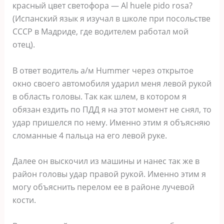
красный цвет светофора — Al huele pido rosa?
(Испанский язык я изучал в школе при посольстве
СССР в Мадриде, где водителем работал мой
отец).
В ответ водитель а/м Hummer через открытое
окно своего автомобиля ударил меня левой рукой
в область головы. Так как шлем, в котором я
обязан ездить по ПДД я на этот момент не снял, то
удар пришелся по нему. Именно этим я объясняю
сломанные 4 пальца на его левой руке.
Далее он выскочил из машины и нанес так же в
район головы удар правой рукой. Именно этим я
могу объяснить перелом ее в районе лучевой
кости.