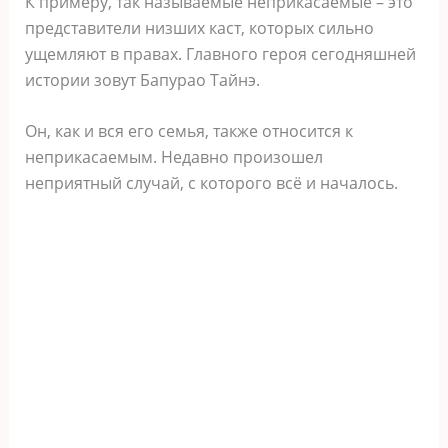
К примеру, так называемые неприкасаемые – это
представители низших каст, которых сильно
ущемляют в правах. Главного героя сегодняшней
истории зовут Бапурао Тайнэ.
Он, как и вся его семья, также относится к
неприкасаемым. Недавно произошел
неприятный случай, с которого всё и началось.