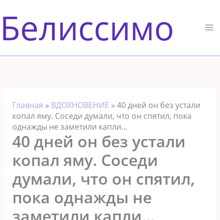
Перейти
Белиссимо
к
содержимому
Главная
»
ВДОХНОВЕНИЕ
»
40 дней он без устали
копал яму. Соседи думали, что он спятил, пока
однажды не заметили капли…
40 дней он без устали
копал яму. Соседи
думали, что он спятил,
пока однажды не
заметили капли…