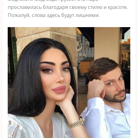
прославилась благодаря своему стилю и красоте.
Пожалуй, слова здесь будут лишними.