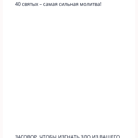
40 святых – самая сильная молитва!
ЗАГОВОР, ЧТОБЫ ИЗГНАТЬ ЗЛО ИЗ ВАШЕГО