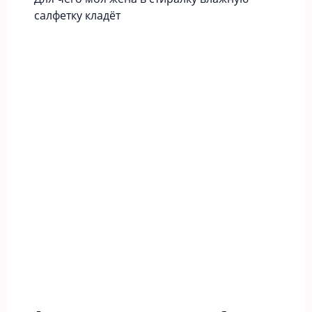
салфетку кладёт