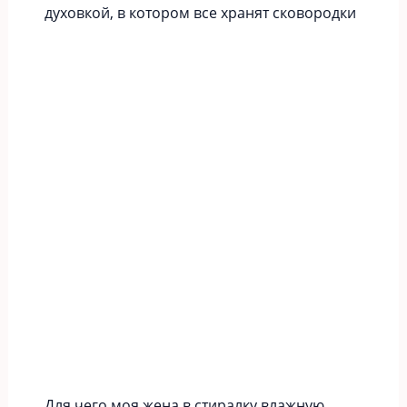
духовкой, в котором все хранят сковородки
Для чего моя жена в стиралку влажную