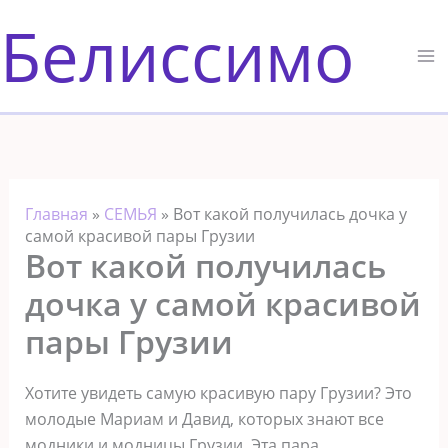
Перейти
Белиссимо
к
содержимому
Главная
»
СЕМЬЯ
»
Вот какой получилась дочка у
самой красивой пары Грузии
Вот какой получилась
дочка у самой красивой
пары Грузии
Хотите увидеть самую красивую пару Грузии? Это
молодые Мариам и Давид, которых знают все
модники и модницы Грузии. Эта пара