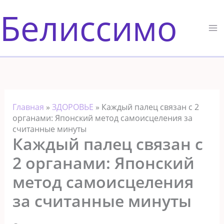
Перейти
Белиссимо
к
содержимому
Главная
»
ЗДОРОВЬЕ
»
Каждый палец связан с 2
органами: Японский метод самоисцеления за
считанные минуты
Каждый палец связан с
2 органами: Японский
метод самоисцеления
за считанные минуты