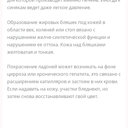
синякам ведет даже легкое давление.
Образование жировых бляшек под кожей в
области век, коленей или стоп вязано с
нарушением желче-синтетической функции и
нарушением ее оттока. Кожа над бляшками
желтоватая и тонкая.
Покраснение ладоней может возникать на фоне
цирроза или хронического гепатита, это связано с
расширением капилляров и застоем в них крови.
Если надавить на кожу, участки бледнеют, но
затем снова восстанавливают свой цвет.