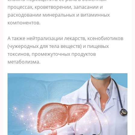
процессах, кроветворении, запасании и
расходовании минеральных и витаминных
компонентов.
А также нейтрализации лекарств, ксенобиотиков
(чужеродных для тела веществ) и пищевых
токсинов, промежуточных продуктов
метаболизма.