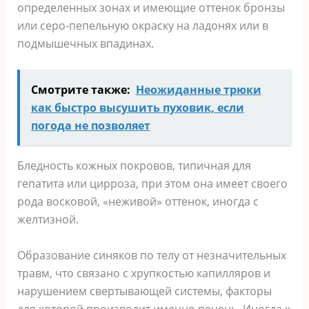
определенных зонах и имеющие оттенок бронзы
или серо-пепельную окраску на ладонях или в
подмышечных впадинах.
Смотрите также:
Неожиданные трюки
как быстро высушить пуховик, если
погода не позволяет
Бледность кожных покровов, типичная для
гепатита или цирроза, при этом она имеет своего
рода восковой, «неживой» оттенок, иногда с
желтизной.
Образование синяков по телу от незначительных
травм, что связано с хрупкостью капилляров и
нарушением свертывающей системы, факторы
для которой производит именно печень. Иногда к