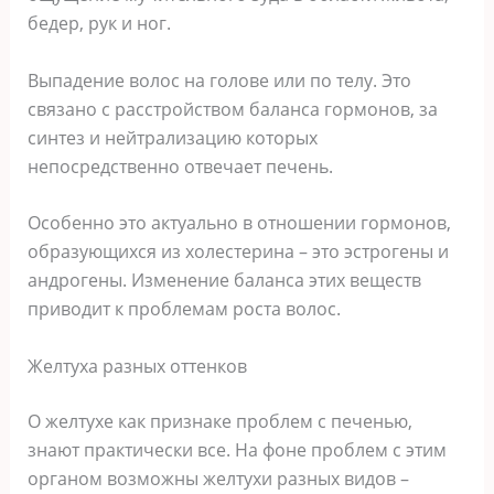
бедер, рук и ног.
Выпадение волос на голове или по телу. Это
связано с расстройством баланса гормонов, за
синтез и нейтрализацию которых
непосредственно отвечает печень.
Особенно это актуально в отношении гормонов,
образующихся из холестерина – это эстрогены и
андрогены. Изменение баланса этих веществ
приводит к проблемам роста волос.
Желтуха разных оттенков
О желтухе как признаке проблем с печенью,
знают практически все. На фоне проблем с этим
органом возможны желтухи разных видов –