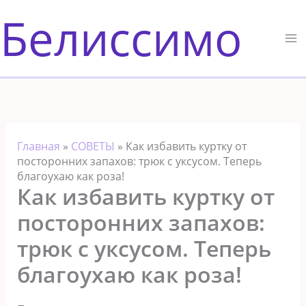
Перейти
Белиссимо
к
содержимому
Главная
»
СОВЕТЫ
»
Как избавить куртку от
посторонних запахов: трюк с уксусом. Теперь
благоухаю как роза!
Как избавить куртку от
посторонних запахов:
трюк с уксусом. Теперь
благоухаю как роза!