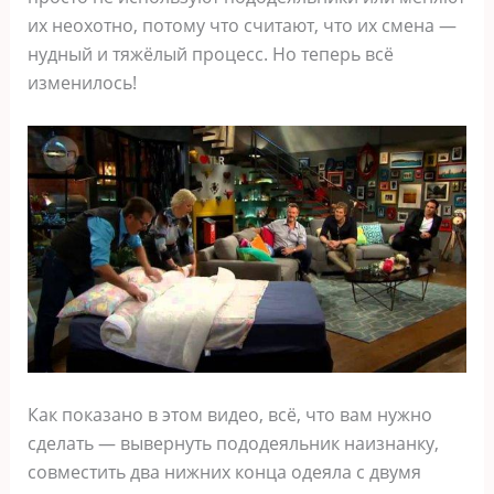
их неохотно, потому что считают, что их смена —
нудный и тяжёлый процесс. Но теперь всё
изменилось!
Как показано в этом видео, всё, что вам нужно
сделать — вывернуть пододеяльник наизнанку,
совместить два нижних конца одеяла с двумя