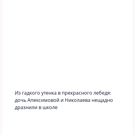
Из гадкого утенка в прекрасного лебедя:
дочь Апексимовой и Николаева нещадно
дразнили в школе