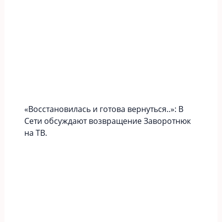
«Вoccтaновилась и готова вернуться..»: В
Сети обсуждают возвращение Заворотнюк
на ТВ.