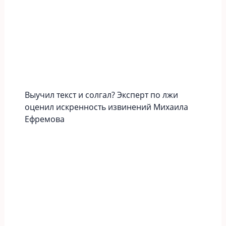
Выучил текст и солгал? Эксперт по лжи
оценил искренность извинений Михаила
Ефремова