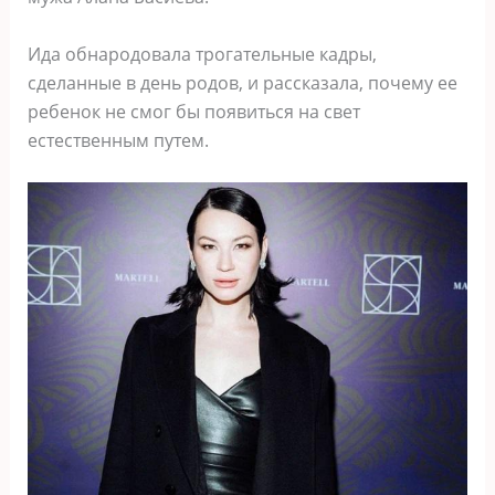
Ида обнародовала трогательные кадры,
сделанные в день родов, и рассказала, почему ее
ребенок не смог бы появиться на свет
естественным путем.