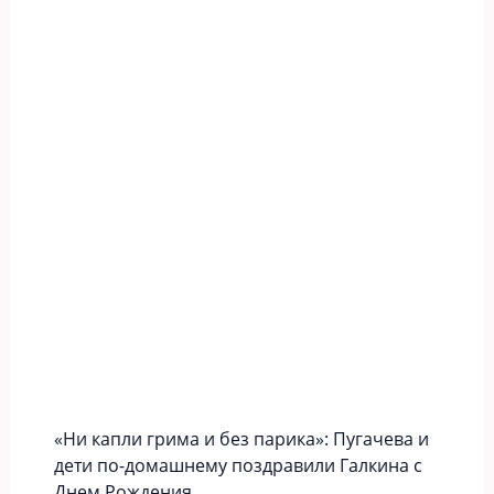
«Ни капли грима и без парика»: Пугачева и
дети по-домашнему поздравили Галкина с
Днем Рождения