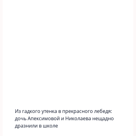
Из гадкого утенка в прекрасного лебедя:
дочь Апексимовой и Николаева нещадно
дразнили в школе