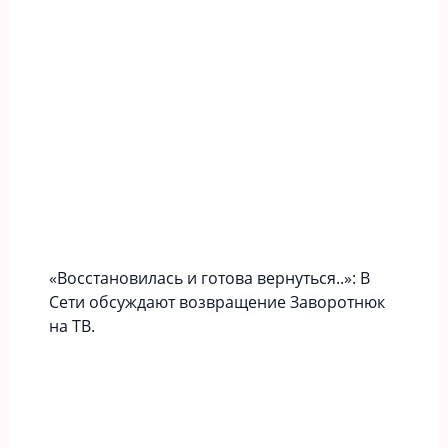
«Вoccтaновилась и готова вернуться..»: В
Сети обсуждают возвращение Заворотнюк
на ТВ.