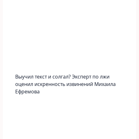
Выучил текст и солгал? Эксперт по лжи
оценил искренность извинений Михаила
Ефремова