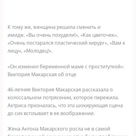
К тому же, женщина решила сменить и
имидж. «Вы очень похудели!», «Как цветочек»,
«Очень постарался пластический хирург», «Вам к
лицу», «Молодец!».
«Он изменил беременной маме с проституткой»:
Виктория Макарская об отце
46-летняя Виктория Макарская рассказала о
колоссальном потрясении, которое пережила.
Актриса призналась, что эта шокирующая сцена
до сих всплывает в ее воображении.
Жена Антона Макарского росла не в самой