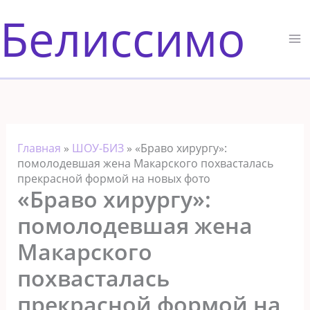
Перейти
Белиссимо
к
содержимому
Главная
»
ШОУ-БИЗ
»
«Браво хирургу»:
помолодевшая жена Макарского похвасталась
прекрасной формой на новых фото
«Браво хирургу»:
помолодевшая жена
Макарского
похвасталась
прекрасной формой на