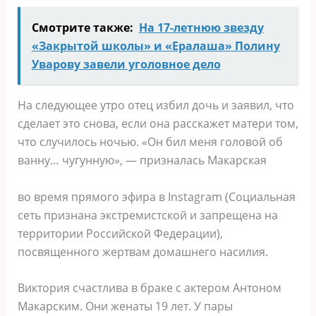
Смотрите также:
На 17-летнюю звезду
«Закрытой школы» и «Ералаша» Полину
Уварову завели уголовное дело
На следующее утро отец избил дочь и заявил, что
сделает это снова, если она расскажет матери том,
что случилось ночью. «Он бил меня головой об
ванну… чугунную», — призналась Макарская
во время прямого эфира в Instagram (Социальная
сеть признана экстремистской и запрещена на
территории Российской Федерации),
посвященного жертвам домашнего насилия.
Виктория счастлива в браке с актером Антоном
Макарским. Они женаты 19 лет. У пары