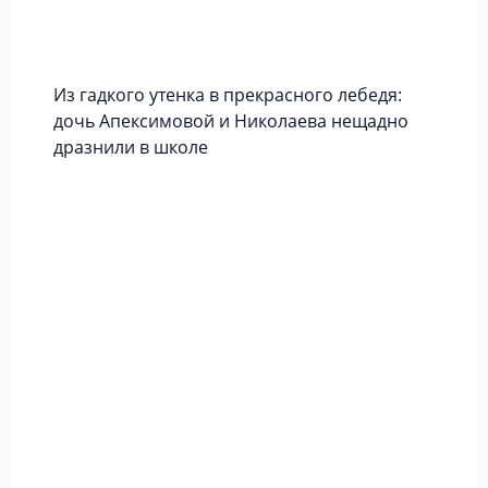
Из гадкого утенка в прекрасного лебедя:
дочь Апексимовой и Николаева нещадно
дразнили в школе