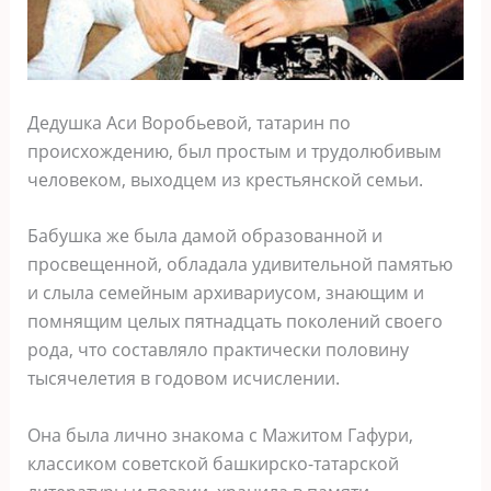
Дедушка Аси Воробьевой, татарин по
происхождению, был простым и трудолюбивым
человеком, выходцем из крестьянской семьи.
Бабушка же была дамой образованной и
просвещенной, обладала удивительной памятью
и слыла семейным архивариусом, знающим и
помнящим целых пятнадцать поколений своего
рода, что составляло практически половину
тысячелетия в годовом исчислении.
Она была лично знакома с Мажитом Гафури,
классиком советской башкирско-татарской