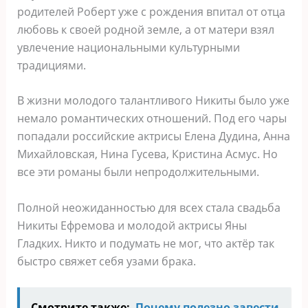
родителей Роберт уже с рождения впитал от отца
любовь к своей родной земле, а от матери взял
увлечение национальными культурными
традициями.
В жизни молодого талантливого Никиты было уже
немало романтических отношений. Под его чары
попадали российские актрисы Елена Дудина, Анна
Михайловская, Нина Гусева, Кристина Асмус. Но
все эти романы были непродолжительными.
Полной неожиданностью для всех стала свадьба
Никиты Ефремова и молодой актрисы Яны
Гладких. Никто и подумать не мог, что актёр так
быстро свяжет себя узами брака.
Смотрите также:
Почему полезно завести