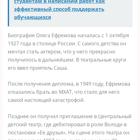
студентам в написании работ как
эффективный способ поддержать
обучающихся
Биография Олега Ефремова началась с 1 октября
1927 года в столице России. С самого детства он
мечтал стать актером, что у него прекрасно
получилось в дальнейшем. В театральные круги
его ввел приятель Саша.
После получения диплома, в 1949 году, Ефремова
отказались брать во МХАТ, что стало для него
самой настоящей катастрофой.
Позднее он получил приглашение в Центральный
детский театр, где дебютировал в роли Володи в
постановке «Ее друзья». На сцене этого театра он