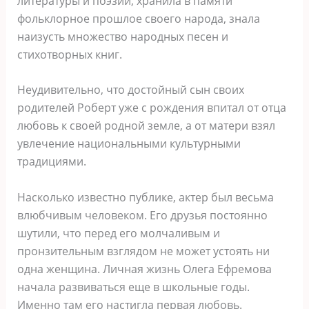
литературы и поэзии, хранила в памяти
фольклорное прошлое своего народа, знала
наизусть множество народных песен и
стихотворных книг.
Неудивительно, что достойный сын своих
родителей Роберт уже с рождения впитал от отца
любовь к своей родной земле, а от матери взял
увлечение национальными культурными
традициями.
Насколько известно публике, актер был весьма
влюбчивым человеком. Его друзья постоянно
шутили, что перед его молчаливым и
пронзительным взглядом не может устоять ни
одна женщина. Личная жизнь Олега Ефремова
начала развиваться еще в школьные годы.
Именно там его настигла первая любовь.