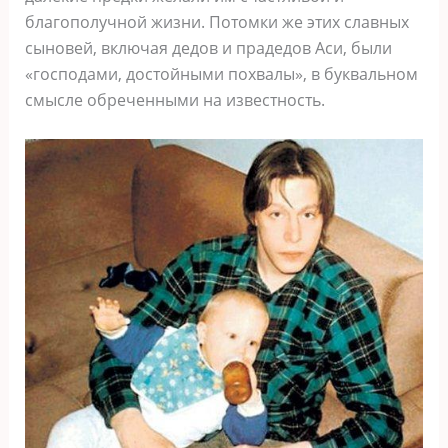
благополучной жизни. Потомки же этих славных
сыновей, включая дедов и прадедов Аси, были
«господами, достойными похвалы», в буквальном
смысле обреченными на известность.