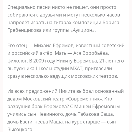
Специально песни никто не пишет, они просто
собираются с друзьями и могут несколько часов
напролёт играть на гитарах композиции Бориса
Гребенщикова или группы «Аукцион».
Его отец — Михаил Ефремов, известный советский
и российский актёр. Мать — Ася Воробьёва,
филолог. В 2009 году Никиту Ефремова, 21-летнего
выпускника Школы-студии МХАТ, пригласили
сразу в несколько ведущих московских театров.
Из всех предложений Никита выбрал основанный
дедом Московский театр «Современник». Кто
разрушил брак Ефремова? С Мишей Ефремовым
учились сын Невинного, дочь Табакова Саша,
дочь Евстигнеева Маша, на курс старше — сын
Высоцкого.