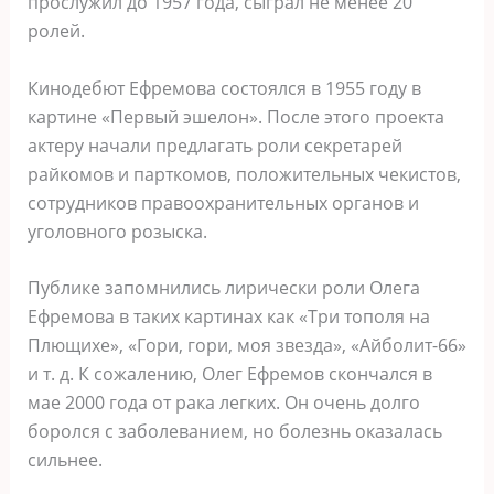
прослужил до 1957 года, сыграл не менее 20
ролей.
Кинодебют Ефремова состоялся в 1955 году в
картине «Первый эшелон». После этого проекта
актеру начали предлагать роли секретарей
райкомов и парткомов, положительных чекистов,
сотрудников правоохранительных органов и
уголовного розыска.
Публике запомнились лирически роли Олега
Ефремова в таких картинах как «Три тополя на
Плющихе», «Гори, гори, моя звезда», «Айболит-66»
и т. д. К сожалению, Олег Ефремов скончался в
мае 2000 года от рака легких. Он очень долго
боролся с заболеванием, но болезнь оказалась
сильнее.