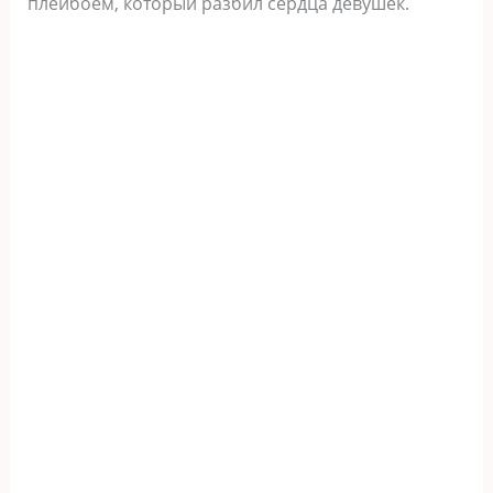
плейбоем, который разбил сердца девушек.