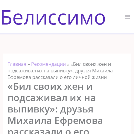
Перейти
Белиссимо
к
содержимому
Главная
»
Рекомендации
»
«Бил своих жен и
подсаживал их на выпивку»: друзья Михаила
Ефремова рассказали о его личной жизни
«Бил своих жен и
подсаживал их на
выпивку»: друзья
Михаила Ефремова
рассказали о его