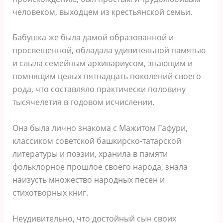
человеком, выходцем из крестьянской семьи.
Бабушка же была дамой образованной и
просвещенной, обладала удивительной памятью
и слыла семейным архивариусом, знающим и
помнящим целых пятнадцать поколений своего
рода, что составляло практически половину
тысячелетия в годовом исчислении.
Она была лично знакома с Мажитом Гафури,
классиком советской башкирско-татарской
литературы и поэзии, хранила в памяти
фольклорное прошлое своего народа, знала
наизусть множество народных песен и
стихотворных книг.
Неудивительно, что достойный сын своих