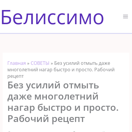
Перейти
Белиссимо
к
содержимому
Главная
»
СОВЕТЫ
»
Без усилий отмыть даже
многолетний нагар быстро и просто. Рабочий
рецепт
Без усилий отмыть
даже многолетний
нагар быстро и просто.
Рабочий рецепт