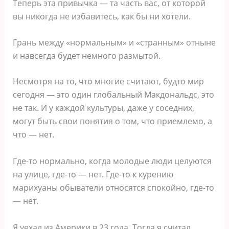
Теперь эта привычка — та часть вас, от которой
вы никогда не избавитесь, как бы ни хотели.
Грань между «нормальным» и «странным» отныне
и навсегда будет немного размытой.
Несмотря на то, что многие считают, будто мир
сегодня — это один глобальный Макдональдс, это
не так. И у каждой культуры, даже у соседних,
могут быть свои понятия о том, что приемлемо, а
что — нет.
Где-то нормально, когда молодые люди целуются
на улице, где-то — нет. Где-то к курению
марихуаны обыватели относятся спокойно, где-то
— нет.
Я уехал из Америки в 23 года. Тогда я считал