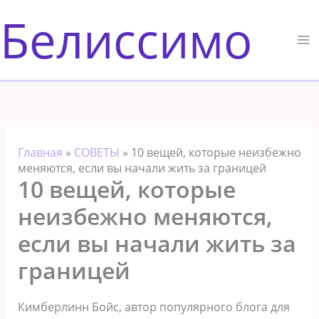
Перейти
Белиссимо
к
содержимому
Главная
»
СОВЕТЫ
»
10 вещей, которые неизбежно
меняются, если вы начали жить за границей
10 вещей, которые
неизбежно меняются,
если вы начали жить за
границей
Кимберлинн Бойс, автор популярного блога для