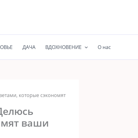
ОВЬЕ
ДАЧА
ВДОХНОВЕНИЕ
О нас
оветами, которые сэкономят
 Делюсь
омят ваши