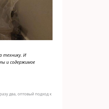
ю технику. И
илы и содержимое
разу два, оптовый подход к