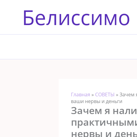
Перейти
Белиссимо
к
содержимому
Главная
»
СОВЕТЫ
»
Зачем 
ваши нервы и деньги
Зачем я нали
практичными
нервы и ден