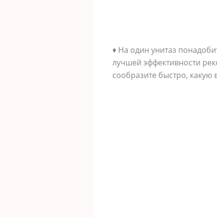
♦ На один унитаз понадоби
лучшей эффективности реко
сообразите быстро, какую в