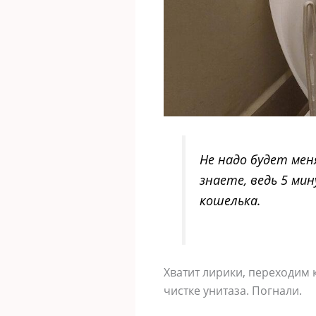
Не надо будет мен
знаете, ведь 5 ми
кошелька.
Хватит лирики, переходим 
чистке унитаза. Погнали.