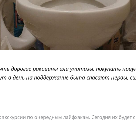
ять дорогие раковины или унитазы, покупать нову
нут в день на поддержание быта спасают нервы, с
к экскурсии по очередным лайфхакам. Сегодня их будет с