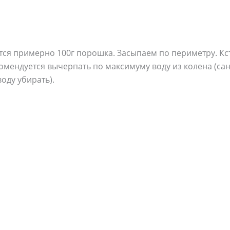
тся примерно 100г порошка. Засыпаем по периметру. Кста
мендуется вычерпать по максимуму воду из колена (сан
оду убирать).