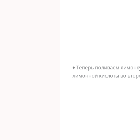
♦ Теперь поливаем лимонку
лимонной кислоты во второ