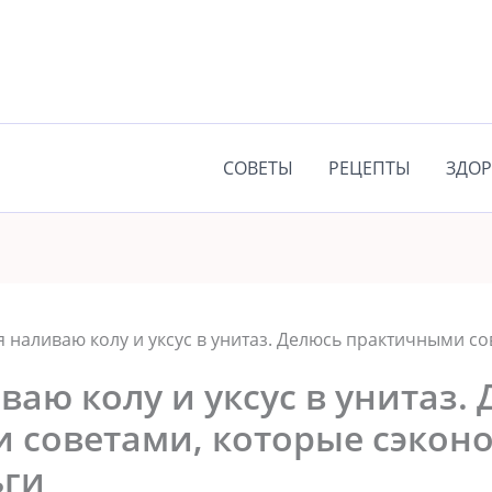
СОВЕТЫ
РЕЦЕПТЫ
ЗДОР
я наливаю колу и уксус в унитаз. Делюсь практичными с
ваю колу и уксус в унитаз.
 советами, которые сэкон
ьги