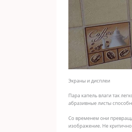
Экраны и дисплеи
Пара капель влаги так лег
абразивные листы способн
Со временем они превраща
изображение. Не критично