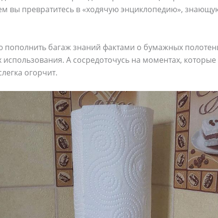
ем вы превратитесь в «ходячую энциклопедию», знающую
 пополнить багаж знаний фактами о бумажных полотенц
х использования. А сосредоточусь на моментах, которые
легка огорчит.