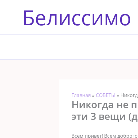
Перейти
Белиссимо
к
содержимому
Главная
»
СОВЕТЫ
»
Никогд
Никогда не 
эти 3 вещи (
Всем привет! Всем доброго