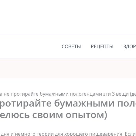
СОВЕТЫ
РЕЦЕПТЫ
ЗДОР
а не протирайте бумажными полотенцами эти 3 вещи (д
протирайте бумажными по
делюсь своим опытом)
 дня и немного теории для хорошего пищеварения. Если