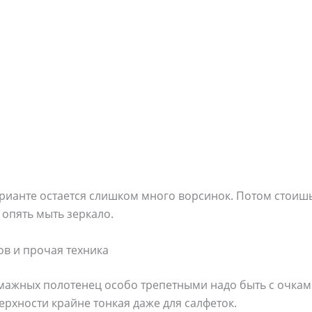
арианте остается слишком много ворсинок. Потом стоишь
 опять мыть зеркало.
ов и прочая техника
мажных полотенец особо трепетными надо быть с очкам
ерхности крайне тонкая даже для салфеток.