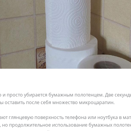
ко и просто убирается бумажным полотенцем. Две секунды
ы оставить после себя множество микроцарапин.
ют глянцевую поверхность телефона или ноутбука в мат
, но продолжительное использование бумажных полоте