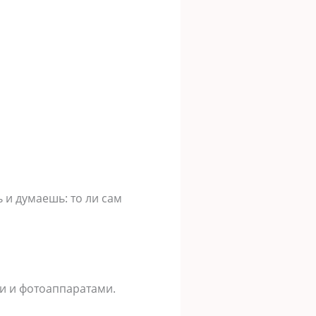
 и думаешь: то ли сам
и и фотоаппаратами.