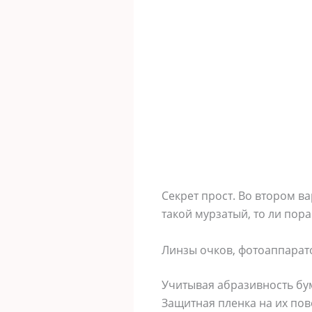
Секрет прост. Во втором в
такой мурзатый, то ли пора
Линзы очков, фотоаппарат
Учитывая абразивность бу
Защитная пленка на их пов