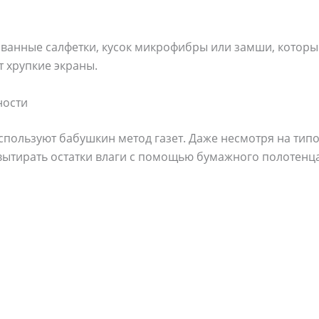
ванные салфетки, кусок микрофибры или замши, которые
 хрупкие экраны.
ности
используют бабушкин метод газет. Даже несмотря на тип
вытирать остатки влаги с помощью бумажного полотенца