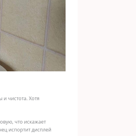
 и чистота. Хотя
овую, что искажает
нец испортит дисплей