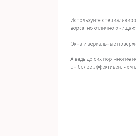
Используйте специализиро
ворса, но отлично очищают
Окна и зеркальные поверх
А ведь до сих пор многие 
он более эффективен, чем 