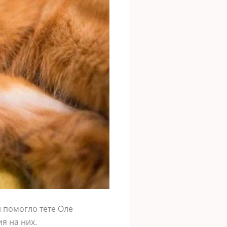
 помогло тете Оле
я на них.