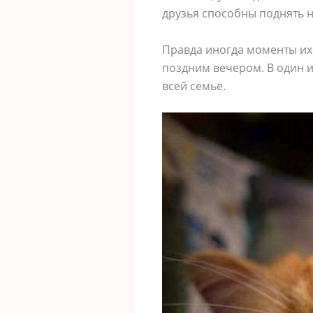
друзья способны поднять н
Правда иногда моменты их
поздним вечером. В один и
всей семье.