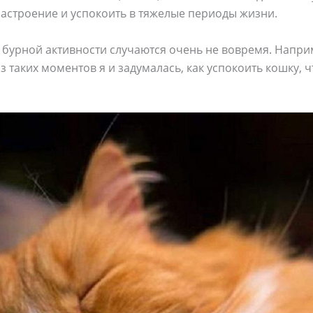
астроение и успокоить в тяжелые периоды жизни.
 бурной активности случаются очень не вовремя. Напри
з таких моментов я и задумалась, как успокоить кошку, 