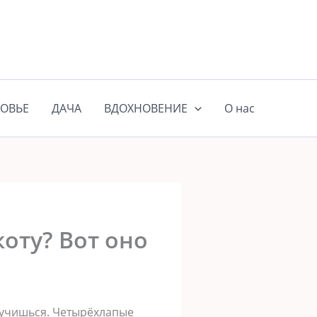
ОВЬЕ
ДАЧА
ВДОХНОВЕНИЕ
О нас
оту? Вот оно
скучишься. Четырёхлапые