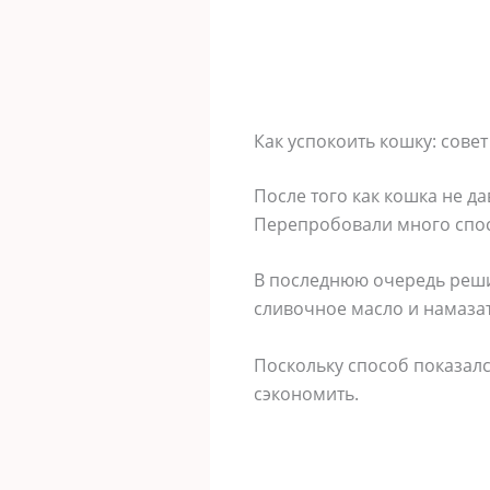
Как успокоить кошку: сов
После того как кошка не д
Перепробовали много спосо
В последнюю очередь реши
сливочное масло и намаза
Поскольку способ показалс
сэкономить.