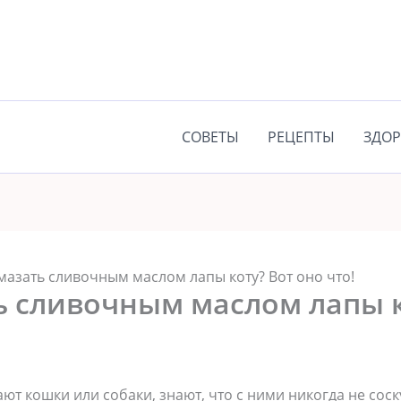
СОВЕТЫ
РЕЦЕПТЫ
ЗДОР
мазать сливочным маслом лапы коту? Вот оно что!
ь сливочным маслом лапы к
тают кошки или собаки, знают, что с ними никогда не со