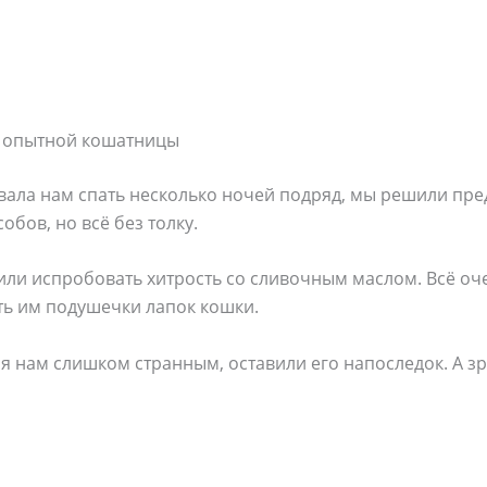
ет опытной кошатницы
авала нам спать несколько ночей подряд, мы решили пр
бов, но всё без толку.
ли испробовать хитрость со сливочным маслом. Всё оче
ть им подушечки лапок кошки.
я нам слишком странным, оставили его напоследок. А зр