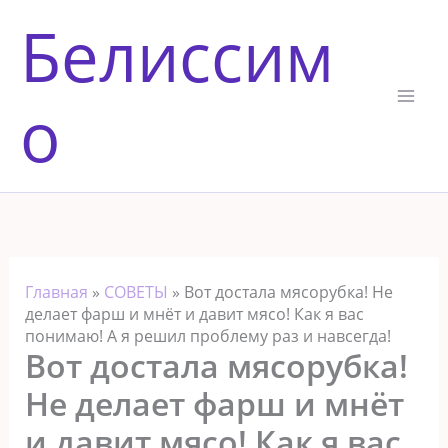
Перейти
Белиссим
к
содержимому
о
Главная
»
СОВЕТЫ
»
Вот достала мясорубка! Не
делает фарш и мнёт и давит мясо! Как я вас
понимаю! А я решил проблему раз и навсегда!
Вот достала мясорубка!
Не делает фарш и мнёт
и давит мясо! Как я вас