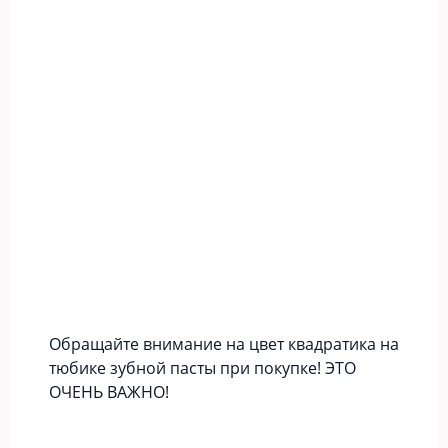
Обращайте внимание на цвет квадратика на
тюбике зубной пасты при покупке! ЭТО
ОЧЕНЬ ВАЖНО!