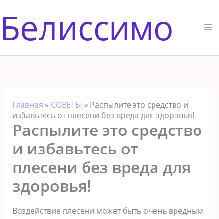
Перейти
Белиссимо
к
содержимому
Главная
»
СОВЕТЫ
»
Распылите это средство и
избавьтесь от плесени без вреда для здоровья!
Распылите это средство
и избавьтесь от
плесени без вреда для
здоровья!
Воздействие плесени может быть очень вредным