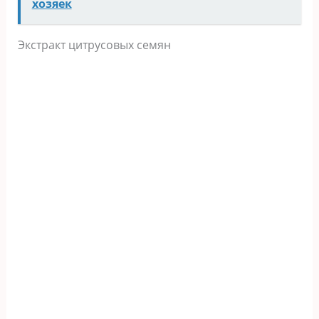
хозяек
Экстракт цитрусовых семян