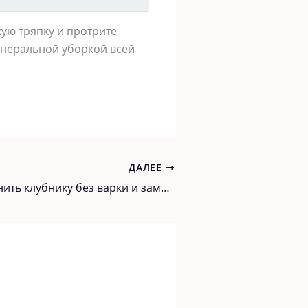
хую тряпку и протрите
генеральной уборкой всей
ДАЛЕЕ
Вот как сохранить клубнику без варки и заморозки