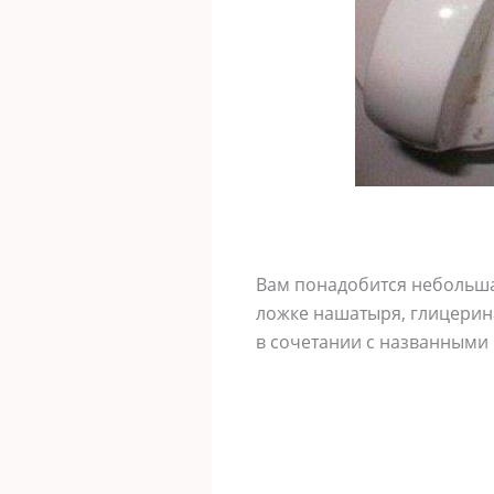
Вам понадобится небольшая
ложке нашатыря, глицерина
в сочетании с названными 