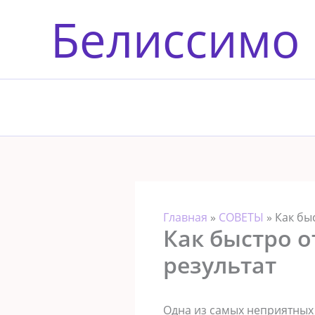
Перейти
Белиссимо
к
содержимому
Главная
»
СОВЕТЫ
»
Как бы
Как быстро о
результат
Одна из самых неприятных 