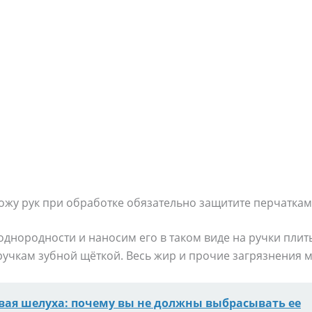
ожу рук при обработке обязательно защитите перчаткам
днородности и наносим его в таком виде на ручки плит
ручкам зубной щёткой. Весь жир и прочие загрязнения 
вая шелуха: почему вы не должны выбрасывать ее