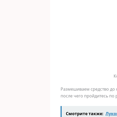
К
Размешиваем средство до о
после чего пройдитесь по 
Смотрите также:
Луко