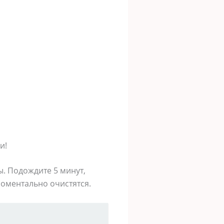
и!
ы. Подождите 5 минут,
моментально очистятся.