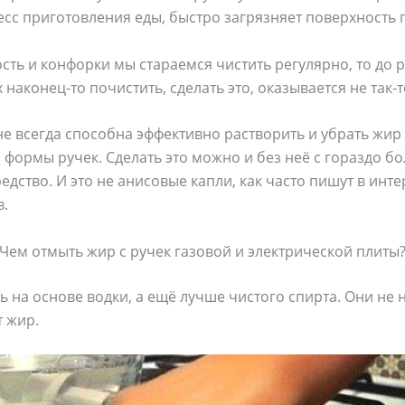
сс приготовления еды, быстро загрязняет поверхность 
сть и конфорки мы стараемся чистить регулярно, то до р
 наконец-то почистить, сделать это, оказывается не так-т
 всегда способна эффективно растворить и убрать жир 
формы ручек. Сделать это можно и без неё с гораздо б
едство. И это не анисовые капли, как часто пишут в инт
в.
Чем отмыть жир с ручек газовой и электрической плиты
ь на основе водки, а ещё лучше чистого спирта. Они не 
т жир.