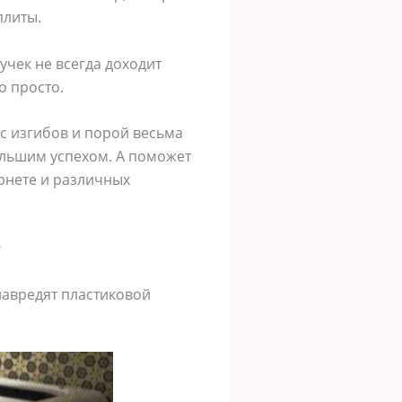
плиты.
учек не всегда доходит
о просто.
с изгибов и порой весьма
ольшим успехом. А поможет
ернете и различных
?
навредят пластиковой