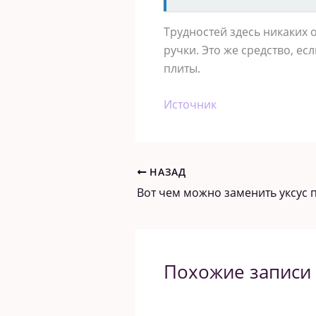
Трудностей здесь никаких о
ручки. Это же средство, ес
плиты.
Источник
НАЗАД
Похожие записи