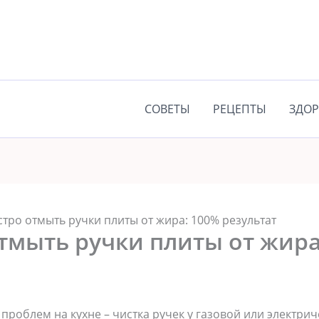
СОВЕТЫ
РЕЦЕПТЫ
ЗДОР
стро отмыть ручки плиты от жира: 100% результат
тмыть ручки плиты от жира
проблем на кухне – чистка ручек у газовой или электри