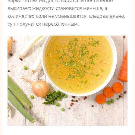
варки. Затем он долго варится и постепенно
выкипает: жидкости становится меньше, а
количество соли не уменьшается, следовательно,
суп получится пересоленным.