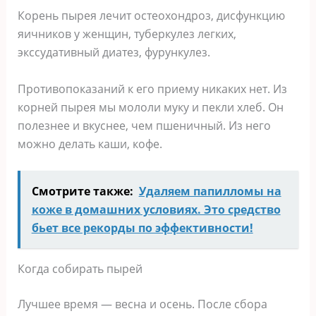
Корень пырея лечит остеохондроз, дисфункцию
яичников у женщин, туберкулез легких,
экссудативный диатез, фурункулез.
Противопоказаний к его приему никаких нет. Из
корней пырея мы мололи муку и пекли хлеб. Он
полезнее и вкуснее, чем пшеничный. Из него
можно делать каши, кофе.
Смотрите также:
Удаляем папилломы на
κοже в дοмашних услοвиях. Это средство
бьет все рекорды по эффективности!
Когда собирать пырей
Лучшее время — весна и осень. После сбора