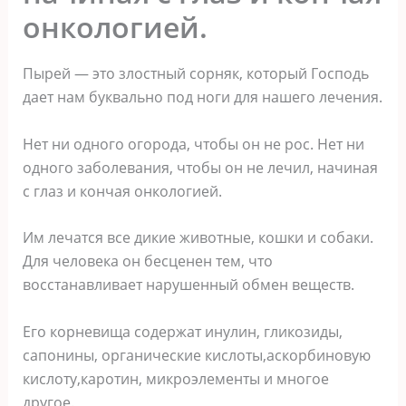
онкологией.
Пырей — это злостный сорняк, который Господь
дает нам буквально под ноги для нашего лечения.
Нет ни одного огорода, чтобы он не рос. Нет ни
одного заболевания, чтобы он не лечил, начиная
с глаз и кончая онкологией.
Им лечатся все дикие животные, кошки и собаки.
Для человека он бесценен тем, что
восстанавливает нарушенный обмен веществ.
Его корневища содержат инулин, гликозиды,
сапонины, органические кислоты,аскорбиновую
кислоту,каротин, микроэлементы и многое
другое.