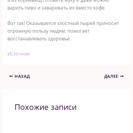
а из корневищ готовить муку и даже можно
варить пиво и заваривать их вместо кофе.
Вот так! Оказывается злостный пырей приносит
огромную пользу людям, помогает
восстанавливать здоровье.
Источник
НАЗАД
ДАЛЕЕ
Похожие записи