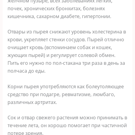
желчном пузыре, всех заболеваниях легких,
почек, хронических бронхитах, болезнях
кишечника, сахарном диабете, гипертонии.
Отвары из пырея снижают уровень холестерина в
крови, укрепляет стенки сосудов. Пырей отлично
очищает кровь (вспоминаем собак и кошек,
жующих пырей) и регулирует солевой обмен.
Пить его нужно по пол-стакана три раза в день за
полчаса до еды.
Корни пырея употребляются как болеутоляющее
средство при подагре, ревматизме, люмбаго,
различных артритах.
Сок и отвар свежего растения можно принимать в
течение лета, он хорошо помогает при частичной
потере зрения.