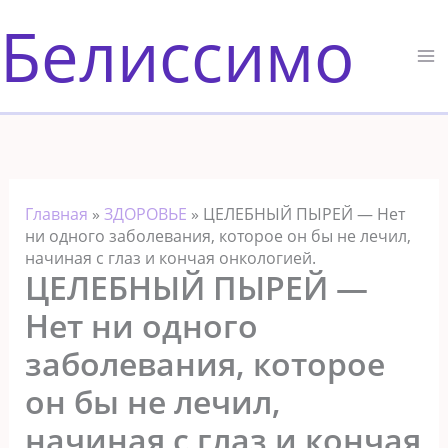
Перейти
Белиссимо
к
содержимому
Главная
»
ЗДОРОВЬЕ
»
ЦЕЛЕБНЫЙ ПЫРЕЙ — Нет
ни одного заболевания, которое он бы не лечил,
начиная с глаз и кончая онкологией.
ЦЕЛЕБНЫЙ ПЫРЕЙ —
Нет ни одного
заболевания, которое
он бы не лечил,
начиная с глаз и кончая