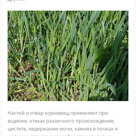
Настой и отвар корневищ применяют при
водянке, отеках различного происхождения,
цистите, недержании мочи, камнях в почках и