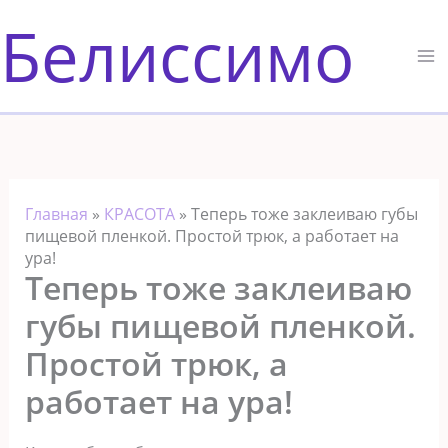
Перейти
Белиссимо
к
содержимому
Главная
»
КРАСОТА
»
Теперь тоже заклеиваю губы
пищевой пленкой. Простой трюк, а работает на
ура!
Теперь тоже заклеиваю
губы пищевой пленкой.
Простой трюк, а
работает на ура!