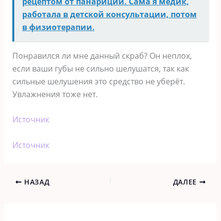
рецептом от панариций. Сама я медик,
работала в детской консультации, потом
в физиотерапии.
Понравился ли мне данный скраб? Он неплох,
если ваши губы не сильно шелушатся, так как
сильные шелушения это средство не уберёт.
Увлажнения тоже нет.
Источник
Источник
НАЗАД
ДАЛЕЕ