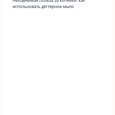
Неоценимая польза за копейки: как
использовать дегтярное мыло