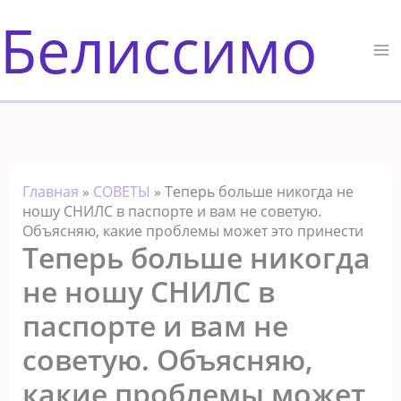
Перейти
Белиссимо
к
содержимому
Главная
»
СОВЕТЫ
»
Теперь больше никогда не
ношу СНИЛС в паспорте и вам не советую.
Объясняю, какие проблемы может это принести
Теперь больше никогда
не ношу СНИЛС в
паспорте и вам не
советую. Объясняю,
какие проблемы может