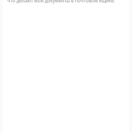
что делают мои документы в почтовом ящике.