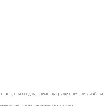
стопы, под сводом, снимет нагрузку с печени и избавит 
, если хорошенько помассировать пятку.