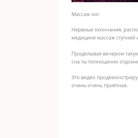
Массаж ног
Нервные окончания, распо
медицине массаж ступней и
Проделывая вечером такую
сна ты полноценно отдох
Это видео продемонстрирует
очень-очень приятная.