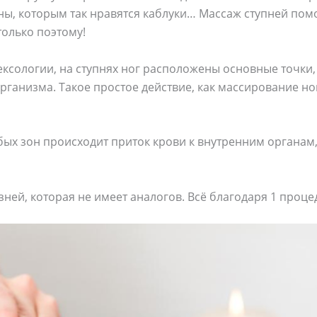
ы, которым так нравятся каблуки… Массаж ступней помо
только поэтому!
ксологии, на ступнях ног расположены основные точки,
рганизма. Такое простое действие, как массирование но
ых зон происходит приток крови к внутренним органам,
зней, которая не имеет аналогов. Всё благодаря 1 проце