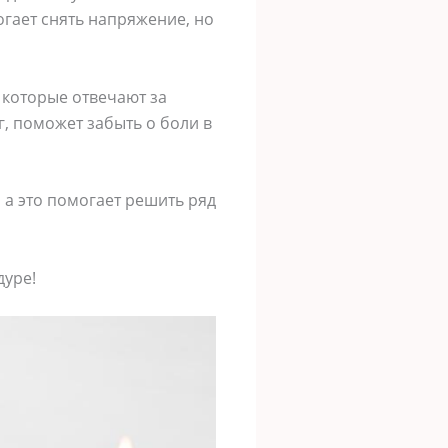
гает снять напряжение, но
 которые отвечают за
г, поможет забыть о боли в
 а это помогает решить ряд
дуре!