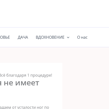
ОВЬЕ
ДАЧА
ВДОХНОВЕНИЕ
О нас
Всё благодаря 1 процедуре!
я не имеет
даем от усталости ног по