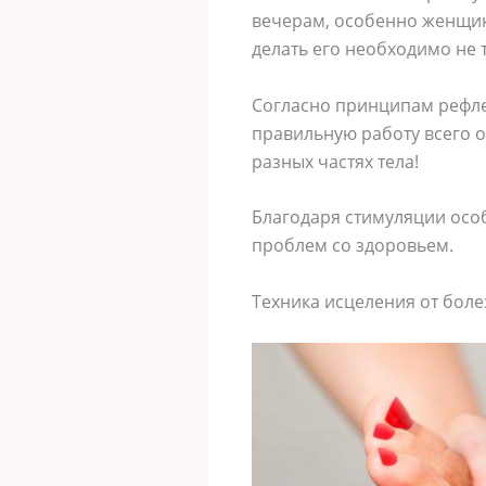
вечерам, особенно женщин
делать его необходимо не 
Согласно принципам рефле
правильную работу всего о
разных частях тела!
Благодаря стимуляции особ
проблем со здоровьем.
Техника исцеления от боле