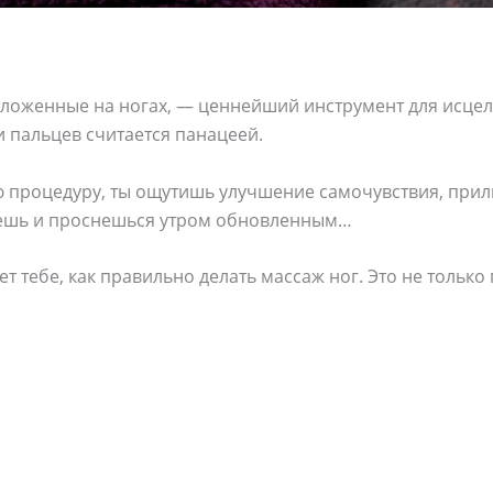
ложенные на ногах, — ценнейший инструмент для исцел
 пальцев считается панацеей.
 процедуру, ты ощутишь улучшение самочувствия, прили
нешь и проснешься утром обновленным…
 тебе, как правильно делать массаж ног. Это не только 