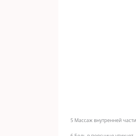
5 Массаж внутренней части 
6 Боль в пояснице утихнет