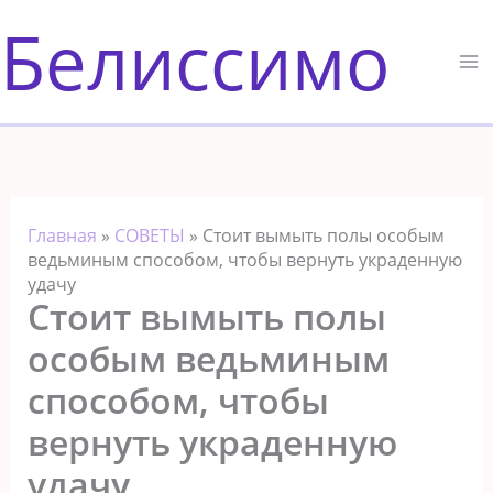
Перейти
Белиссимо
к
содержимому
Главная
»
СОВЕТЫ
»
Стоит вымыть полы особым
ведьминым способом, чтобы вернуть украденную
удачу
Стоит вымыть полы
особым ведьминым
способом, чтобы
вернуть украденную
удачу