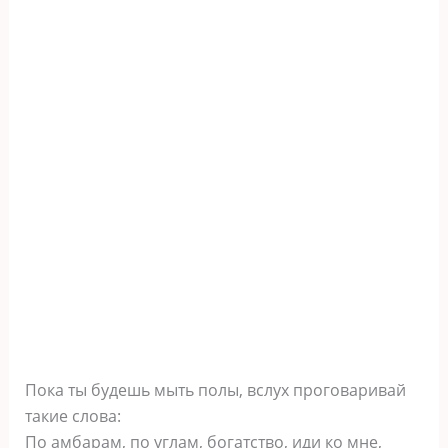
Пока ты будешь мыть полы, вслух проговаривай
такие слова:
По амбарам, по углам, богатство, иди ко мне,