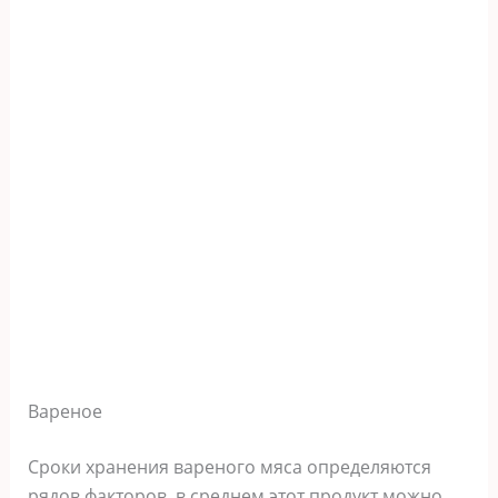
Вареное
Сроки хранения вареного мяса определяются
рядов факторов, в среднем этот продукт можно