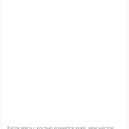
Кусок мяса с костью хранится хуже, чем чистое