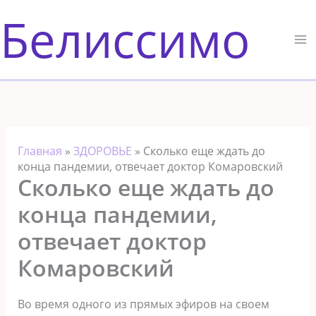
Перейти
Белиссимо
к
содержимому
Главная
»
ЗДОРОВЬЕ
»
Сколько еще ждать до
конца пандемии, отвечает доктор Комаровский
Сколько еще ждать до
конца пандемии,
отвечает доктор
Комаровский
Во время одного из прямых эфиров на своем