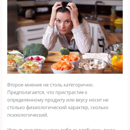
Второе мнение не столь категорично.
Предполагается, что пристрастие к
определенному продукту или вкусу носит не
столько физиологический характер, сколько
психологический.
Испытывая тягу к чему-либо съедобному, люди