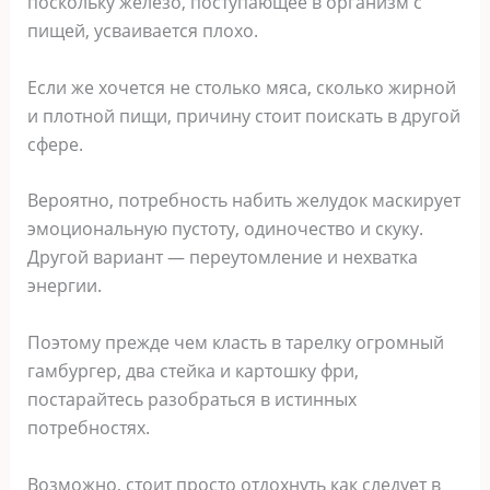
поскольку железо, поступающее в организм с
пищей, усваивается плохо.
Если же хочется не столько мяса, сколько жирной
и плотной пищи, причину стоит поискать в другой
сфере.
Вероятно, потребность набить желудок маскирует
эмоциональную пустоту, одиночество и скуку.
Другой вариант — переутомление и нехватка
энергии.
Поэтому прежде чем класть в тарелку огромный
гамбургер, два стейка и картошку фри,
постарайтесь разобраться в истинных
потребностях.
Возможно, стоит просто отдохнуть как следует в