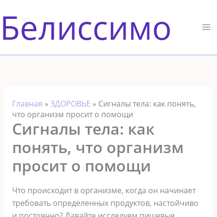
Перейти
Белиссимо
к
содержимому
Главная
»
ЗДОРОВЬЕ
»
Сигналы тела: как понять,
что организм просит о помощи
Сигналы тела: как
понять, что организм
просит о помощи
Что происходит в организме, когда он начинает
требовать определенных продуктов, настойчиво
и постоянно? Давайте исследуем пищевые