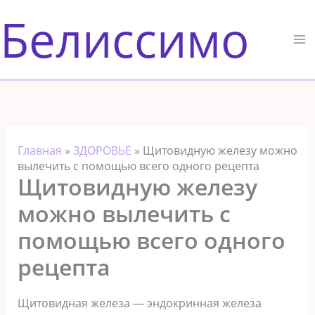
Перейти
Белиссимо
к
содержимому
Главная
»
ЗДОРОВЬЕ
»
Щитовидную железу можно
вылечить с помощью всего одного рецепта
Щитовидную железу
можно вылечить с
помощью всего одного
рецепта
Щитовидная железа — эндокринная железа