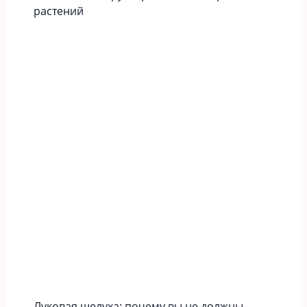
растений
Луковая шелуха: почему вы не должны