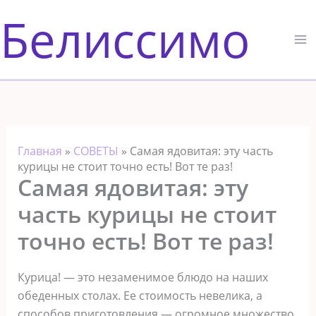
Перейти
Белиссимо
к
содержимому
Главная
»
СОВЕТЫ
»
Самая ядовитая: эту часть
курицы не стоит точно есть! Вот те раз!
Самая ядовитая: эту
часть курицы не стоит
точно есть! Вот те раз!
Курица! — это незаменимое блюдо на наших
обеденных столах. Ее стоимость невелика, а
способов приготовления — огромное множество.