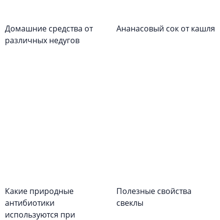
Домашние средства от
Ананасовый сок от кашля
различных недугов
Какие природные
Полезные свойства
антибиотики
свеклы
используются при