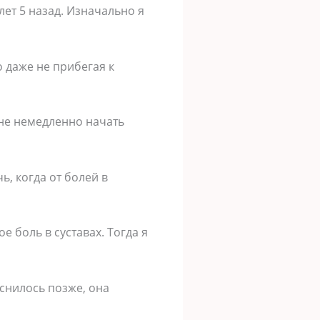
лет 5 назад. Изначально я
о даже не прибегая к
мне немедленно начать
, когда от болей в
е боль в суставах. Тогда я
яснилось позже, она