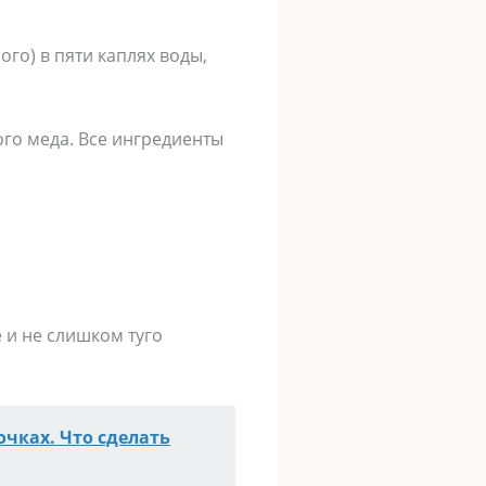
ого) в пяти каплях воды,
ого меда. Все ингредиенты
 и не слишком туго
чках. Что сделать