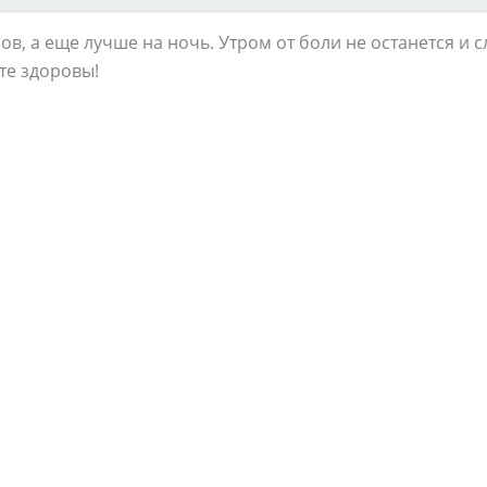
сов, а еще лучше на ночь. Утром от боли не останется и с
те здоровы!