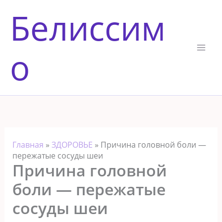
Перейти
Белиссим
к
содержимому
о
Главная
»
ЗДОРОВЬЕ
»
Причина головной боли —
пережатые сосуды шеи
Причина головной
боли — пережатые
сосуды шеи