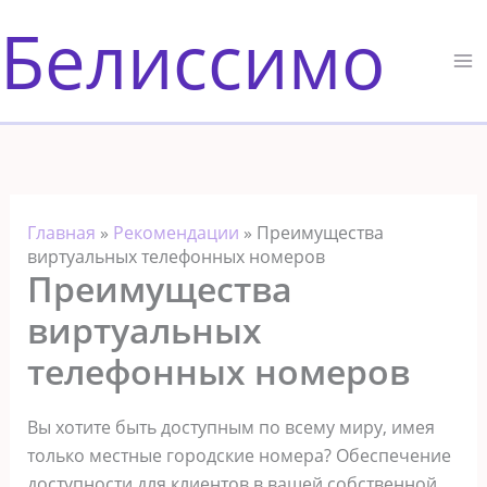
Перейти
Белиссимо
к
содержимому
Главная
»
Рекомендации
»
Преимущества
виртуальных телефонных номеров
Преимущества
виртуальных
телефонных номеров
Вы хотите быть доступным по всему миру, имея
только местные городские номера? Обеспечение
доступности для клиентов в вашей собственной