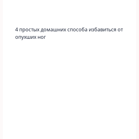
4 простых домашних способа избавиться от
опухших ног