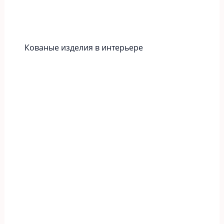
Кованые изделия в интерьере