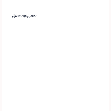
Домодедово