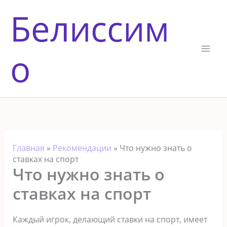
Перейти
Белиссим
к
содержимому
о
Главная
»
Рекомендации
»
Что нужно знать о
ставках на спорт
Что нужно знать о
ставках на спорт
Каждый игрок, делающий ставки на спорт, имеет