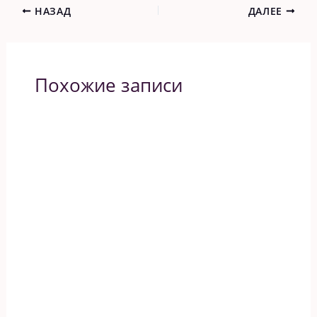
НАЗАД
ДАЛЕЕ
Похожие записи