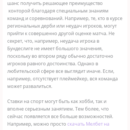
шанс получить решающее преимущество
конторой благодаря специальным знаниям
команд и соревнований. Например, те, кто в курсе
региональных дерби или неудач игроков, могут
прийти к совершенно другой оценке матча. Не
секрет, что, например, неудача игрока в
Бундеслиге не имеет большого значения,
поскольку во втором ряду обычно достаточно
игроков равного достоинства. Однако в
любительской сфере все выглядит иначе. Если,
например, отсутствует плеймейкер, вся команда
может развалиться.
Ставки на спорт могут быть как хобби, так и
вполне серьезным занятием. Тем более, что
сейчас появляется все больше возможностей.
Например, можно просто
скачать Мелбет на