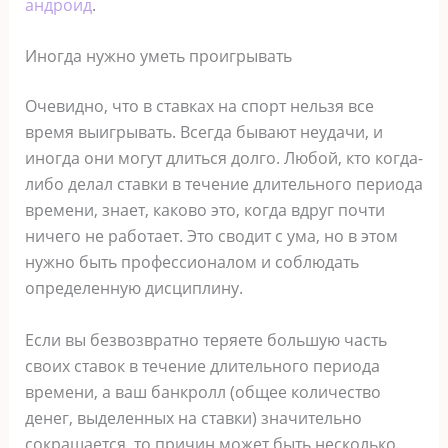
андроид
.
Иногда нужно уметь проигрывать
Очевидно, что в ставках на спорт нельзя все
время выигрывать. Всегда бывают неудачи, и
иногда они могут длиться долго. Любой, кто когда-
либо делал ставки в течение длительного периода
времени, знает, каково это, когда вдруг почти
ничего не работает. Это сводит с ума, но в этом
нужно быть профессионалом и соблюдать
определенную дисциплину.
Если вы безвозвратно теряете большую часть
своих ставок в течение длительного периода
времени, а ваш банкролл (общее количество
денег, выделенных на ставки) значительно
сокращается, то причин может быть несколько.