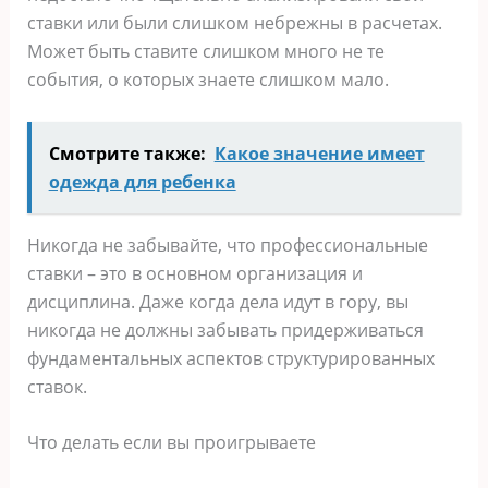
ставки или были слишком небрежны в расчетах.
Может быть ставите слишком много не те
события, о которых знаете слишком мало.
Смотрите также:
Какое значение имеет
одежда для ребенка
Никогда не забывайте, что профессиональные
ставки – это в основном организация и
дисциплина. Даже когда дела идут в гору, вы
никогда не должны забывать придерживаться
фундаментальных аспектов структурированных
ставок.
Что делать если вы проигрываете