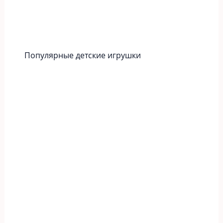
Популярные детские игрушки