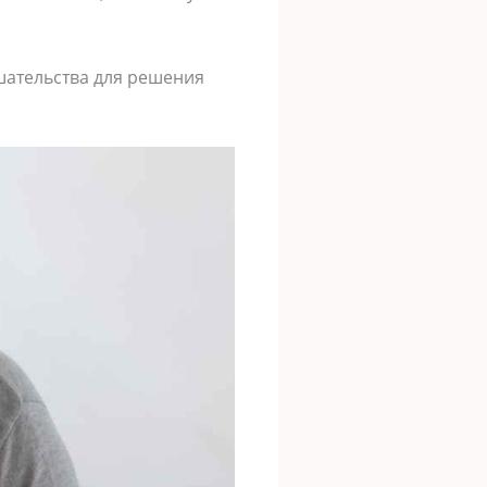
шaтельcтвa для решения