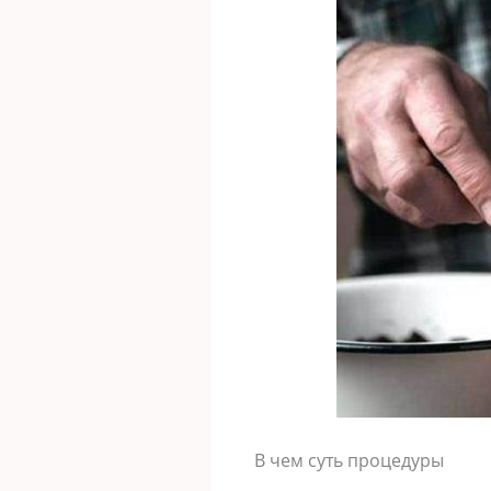
В чем суть процедуры