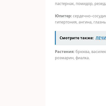
пастернак, помидор, резеда
Юпитер:
сердечно–сосудис
гипертония, ангина, глазн
Смотрите также:
ЛЕЧИ
Растения:
брюква, василек,
розмарин, фиалка.