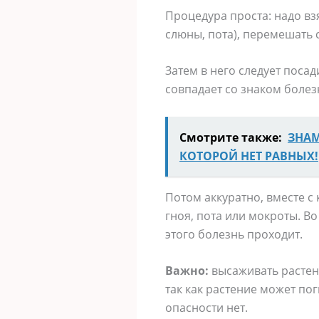
Процедура проста: надо вз
слюны, пота), перемешать 
Затем в него следует поса
совпадает со знаком болезн
Смотрите также:
ЗНАМ
КОТОРОЙ НЕТ РАВНЫХ!
Потом аккуратно, вместе с
гноя, пота или мокроты. Во
этого болезнь проходит.
Важно:
высаживать растени
так как растение может пог
опасности нет.