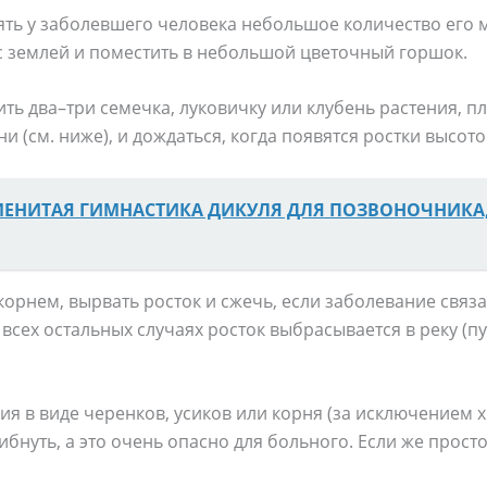
ять у заболевшего человека небольшое количество его м
с землей и поместить в небольшой цветочный горшок.
дить два–три семечка, луковичку или клубень растения, 
и (см. ниже), и дождаться, когда появятся ростки высот
ЕНИТАЯ ГИМНАСТИКА ДИКУЛЯ ДЛЯ ПОЗВОНОЧНИКА
 корнем, вырвать росток и сжечь, если заболевание связ
 всех остальных случаях росток выбрасывается в реку (пу
я в виде черенков, усиков или корня (за исключением х
ибнуть, а это очень опасно для больного. Если же просто