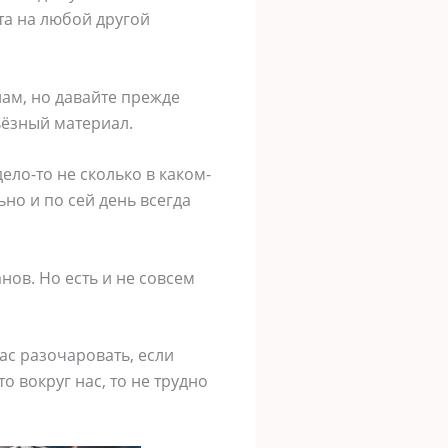
та на любой другой
ам, но давайте прежде
ьёзный материал.
дело-то не сколько в каком-
но и по сей день всегда
ов. Но есть и не совсем
ас разочаровать, если
о вокруг нас, то не трудно