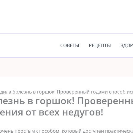
СОВЕТЫ
РЕЦЕПТЫ
ЗДОР
дила болезнь в горшок! Проверенный годами способ исц
лезнь в горшок! Проверен
ения от всех недугов!
очень простым способом, который доступен практическ