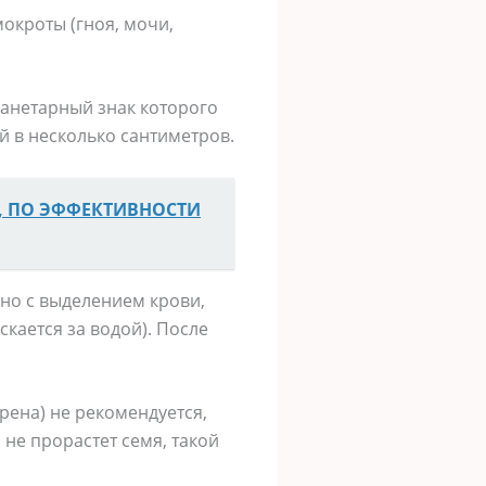
окроты (гноя, мочи,
планетарный знак которого
ой в несколько сантиметров.
, ПО ЭФФЕКТИВНОСТИ
ано с выделением крови,
скается за водой). После
рена) не рекомендуется,
 не прорастет семя, такой