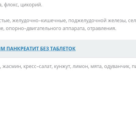
, флокс, цикорий.
тые, желудочно–кишечные, поджелудочной железы, селе
ые, опорно–двигательного аппарата, отравления.
М ПАНКРЕАТИТ БЕЗ ТАБЛЕТОК
 жасмин, кресс–салат, кунжут, лимон, мята, одуванчик, п