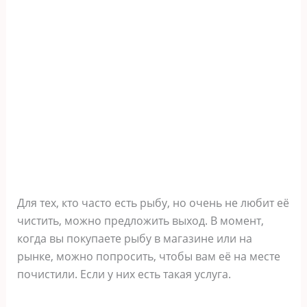
Для тех, кто часто есть рыбу, но очень не любит её
чистить, можно предложить выход. В момент,
когда вы покупаете рыбу в магазине или на
рынке, можно попросить, чтобы вам её на месте
почистили. Если у них есть такая услуга.