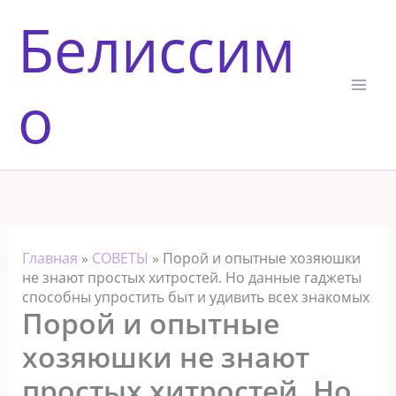
Перейти
Белиссим
к
содержимому
о
Главная
»
СОВЕТЫ
»
Порой и опытные хозяюшки
не знают простых хитростей. Но данные гаджеты
способны упростить быт и удивить всех знакомых
Порой и опытные
хозяюшки не знают
простых хитростей. Но