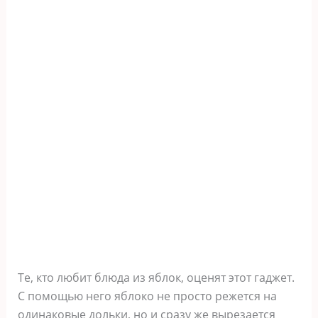
Те, кто любит блюда из яблок, оценят этот гаджет.
С помощью него яблоко не просто режется на
одинаковые дольки, но и сразу же вырезается