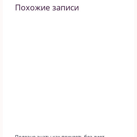
Похожие записи
Полезно знать: как похудеть без диет