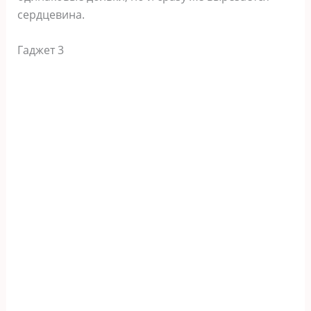
сердцевина.
Гаджет 3