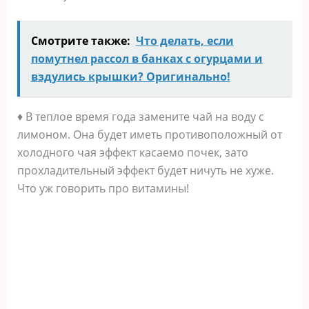
Смотрите также:
Что делать, если
помутнел рассол в банках с огурцами и
вздулись крышки? Оригинально!
♦ В теплое время года замените чай на воду с
лимоном. Она будет иметь противоположный от
холодного чая эффект касаемо почек, зато
прохладительный эффект будет ничуть не хуже.
Что уж говорить про витамины!