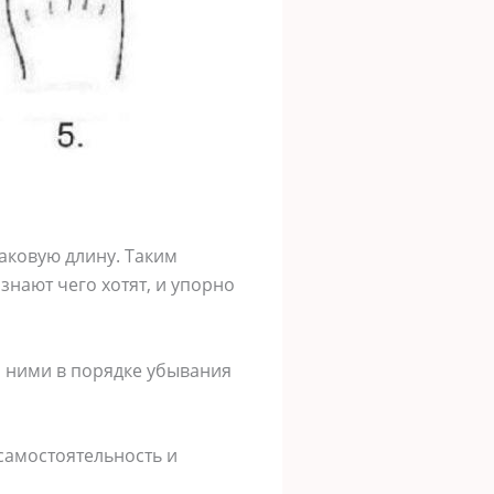
аковую длину. Таким
знают чего хотят, и упорно
За ними в порядке убывания
самостоятельность и