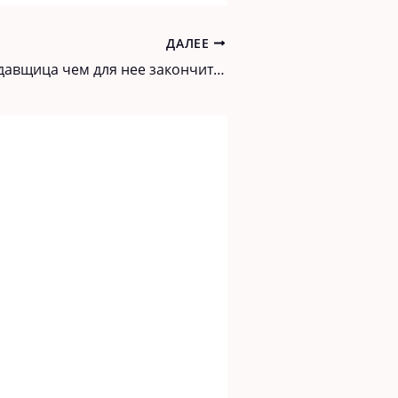
ДАЛЕЕ
Знала бы продавщица чем для нее закончится обман пожилой покупательницы