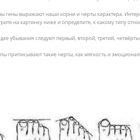
пы гены выражают наши корни и черты характера. Интер
рите на картинку ниже и определите, к какому типу отно
ядке убывания следуют первый, второй, третий, четвёрт
пы приписывают такие черты, как мягкость и эмоционал