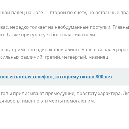
шой палец на ноге — второй по счету, но остальные пр
в вас, нередко толкает на необдуманные поступки. Главн
о. Также присутствует большая сила воли.
альцы примерно одинаковой длины. Большой палец прак
 сильных различий: третий, четвёртый, мизинец.
ологи нашли телефон, которому около 800 лет
стопы приписывают прямодушие, простоту характера. Л
дчивость, именно эти черты помогают им.