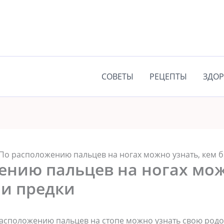
СОВЕТЫ
РЕЦЕПТЫ
ЗДОР
По расположению пальцев на ногах можно узнать, кем б
ению пальцев на ногах мож
ои предки
расположению пальцев на стопе можно узнать свою род