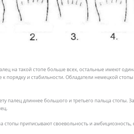
алец на такой стопе больше всех, остальные имеют один
к порядку и стабильности. Обладатели немецкой стопы 
чету палец длиннее большого и третьего пальца стопы. 
ец.
па стопы приписывают своевольность и амбициозность, 