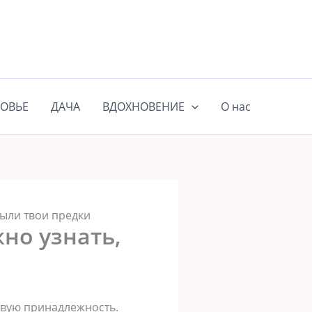
ОВЬЕ
ДАЧА
ВДОХНОВЕНИЕ
О нас
ыли твои предки
но узнать,
овую принадлежность.