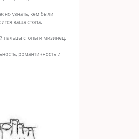
есно узнать, кем были
сится ваша стопа.
ый пальцы стопы и мизинец.
ьность, романтичность и