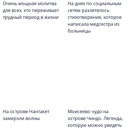
Очень мощная молитва
На днях по социальным
для всех, кто переживает
сетям разлетелось
трудный период в жизни
стихотворение, которое
написала медсестра из
больницы
На острове Нантакет
Моисеево чудо на
замерзли волны
острове Чиндо. Легенда,
которую можно увидеть