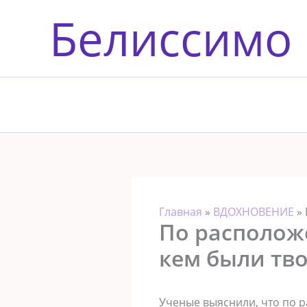
Перейти
Белиссимо
к
содержимому
Главная
»
ВДОХНОВЕНИЕ
»
По располож
кем были тв
Ученые выяснили, что по 