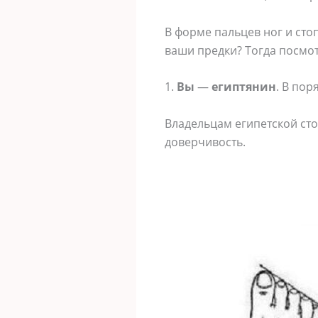
В форме пальцев ног и сто
ваши предки? Тогда посмот
1.
Вы
—
египтянин
. В пор
Владельцам египетской сто
доверчивость.