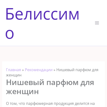
Перейти
Белиссим
к
содержимому
о
Главная
»
Рекомендации
»
Нишевый парфюм для
женщин
Нишевый парфюм для
женщин
О том, что парфюмерная продукция делится на