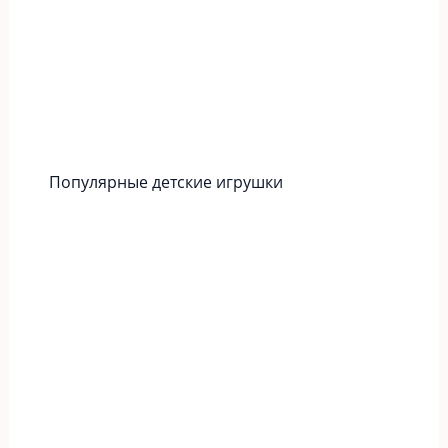
Популярные детские игрушки